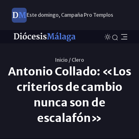
Este domingo, Campaña Pro Templos
Inicio /
Clero
Antonio Collado: «Los
criterios de cambio
nunca son de
escalafón»