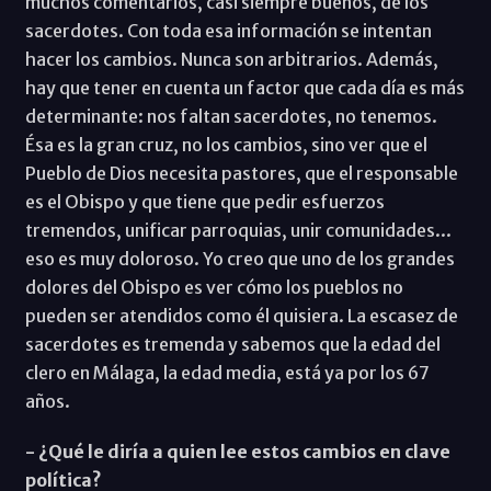
muchos comentarios, casi siempre buenos, de los
sacerdotes. Con toda esa información se intentan
hacer los cambios. Nunca son arbitrarios. Además,
hay que tener en cuenta un factor que cada día es más
determinante: nos faltan sacerdotes, no tenemos.
Ésa es la gran cruz, no los cambios, sino ver que el
Pueblo de Dios necesita pastores, que el responsable
es el Obispo y que tiene que pedir esfuerzos
tremendos, unificar parroquias, unir comunidades...
eso es muy doloroso. Yo creo que uno de los grandes
dolores del Obispo es ver cómo los pueblos no
pueden ser atendidos como él quisiera. La escasez de
sacerdotes es tremenda y sabemos que la edad del
clero en Málaga, la edad media, está ya por los 67
años.
- ¿Qué le diría a quien lee estos cambios en clave
política?