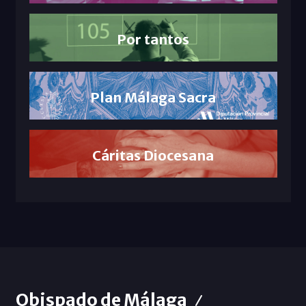
Por tantos
Plan Málaga Sacra
Cáritas Diocesana
Obispado de Málaga