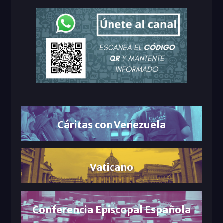
Cáritas con Venezuela
Vaticano
Conferencia Episcopal Española