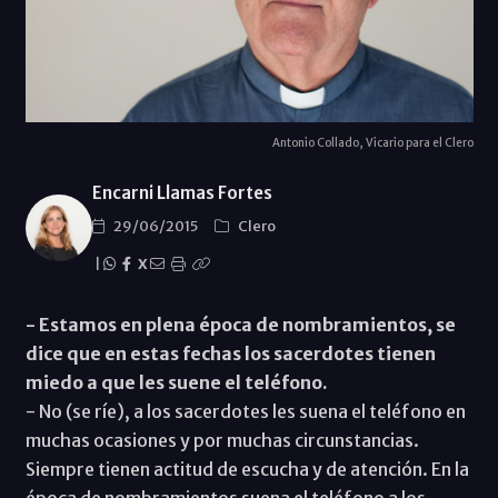
Antonio Collado, Vicario para el Clero
Encarni Llamas Fortes
29/06/2015
Clero
|
X
- Estamos en plena época de nombramientos, se
dice que en estas fechas los sacerdotes tienen
miedo a que les suene el teléfono.
- No (se ríe), a los sacerdotes les suena el teléfono en
muchas ocasiones y por muchas circunstancias.
Siempre tienen actitud de escucha y de atención. En la
época de nombramientos suena el teléfono a los