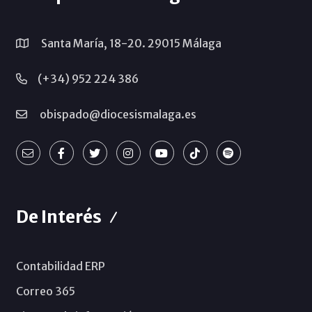
Santa María, 18-20. 29015 Málaga
(+34) 952 224 386
obispado@diocesismalaga.es
De Interés
Contabilidad ERP
Correo 365