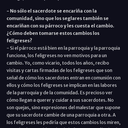
- No sólo el sacerdote se encariña con la
comunidad, sino que los seglares también se
encariñan con su párroco y les cuesta el cambio.
¿Cómo deben tomarse estos cambios los
feligreses?
- Si el párroco está bien en la parroquia y la parroquia
funciona, los feligreses no ven motivos para un
cambio. Yo, como vicario, todos los años, recibo
visitas y cartas firmadas de los feligreses que son
señal de cómo los sacerdotes entran en comunión con
ellos y cómo los feligreses se implican en las labores
de la parroquia y de la comunidad. Es precioso ver
cómo llegan a querer y cuidar a sus sacerdotes. No
son quejas, sino expresiones del malestar que supone
que su sacerdote cambie de una parroquia a otra. A
los feligreses les pediría que estos cambios los miren,