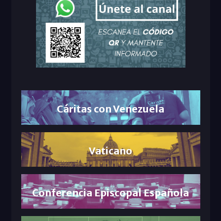
Cáritas con Venezuela
Vaticano
Conferencia Episcopal Española