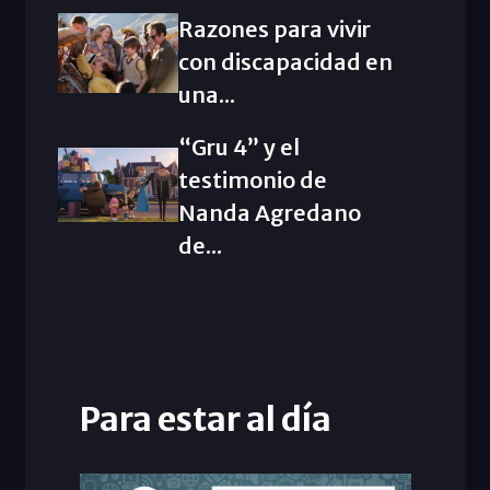
Razones para vivir
con discapacidad en
una...
“Gru 4” y el
testimonio de
Nanda Agredano
de...
Para estar al día