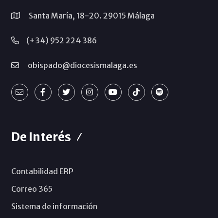
Santa María, 18-20. 29015 Málaga
(+34) 952 224 386
obispado@diocesismalaga.es
De Interés
Contabilidad ERP
Correo 365
Sistema de información