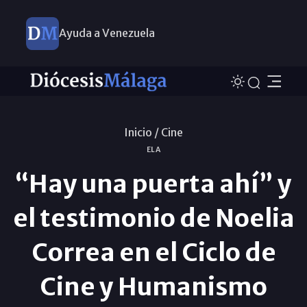
Ayuda a Venezuela
Inicio /
Cine
ELA
“Hay una puerta ahí” y
el testimonio de Noelia
Correa en el Ciclo de
Cine y Humanismo