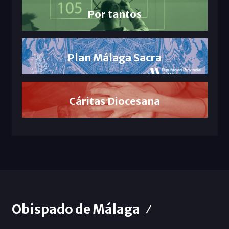
Por tantos
Plan Málaga Sacra
Cáritas Diocesana
Obispado de Málaga