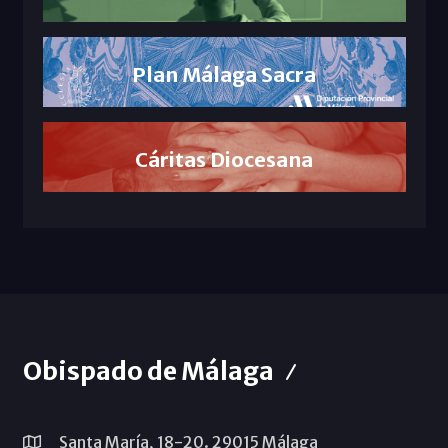
Plan Málaga Sacra
Cáritas Diocesana
Obispado de Málaga
Santa María, 18-20. 29015 Málaga