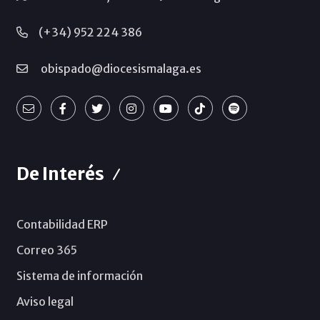
(+34) 952 224 386
obispado@diocesismalaga.es
De Interés
Contabilidad ERP
Correo 365
Sistema de información
Aviso legal