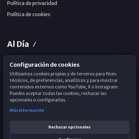
Política de privacidad
Política de cookies
Al Día
Configuración de cookies
Horarios de Misa
Utilizamos cookies propias y de terceros para fines
Hemeroteca
técnicos, de preferencias, analíticos y para mostrar
contenidos externos como YouTube, X o Instagram.
WhatsApp
Puedes aceptar todas las cookies, rechazar las
opcionales o configurarlas.
Más información
Rechazar opcionales