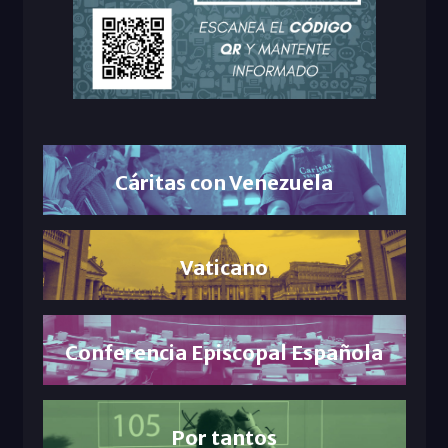
Cáritas con Venezuela
Vaticano
Conferencia Episcopal Española
Por tantos