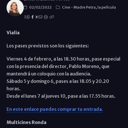
02/02/2022
Cine
-
Madre Petra, la película
|
X
Vialia
Los pases previstos son los siguientes:
Viernes 4 de febrero, a las 18.30 horas, pase especial
con la presencia del director, Pablo Moreno, que
mantendrá un coloquio con la audiencia.
Sábado 5 y domingo 6, pases a las 18.05 y 20.20
horas.
Desde el lunes 7 al jueves 10, pase a las 17.55 horas.
En este enlace puedes comprar tu entrada.
Multicines Ronda