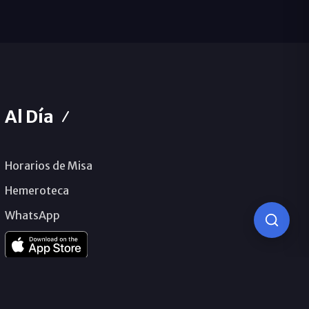
Al Día
Horarios de Misa
Hemeroteca
WhatsApp