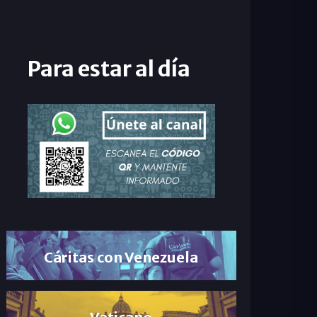
Para estar al día
Cáritas con Venezuela
Vaticano