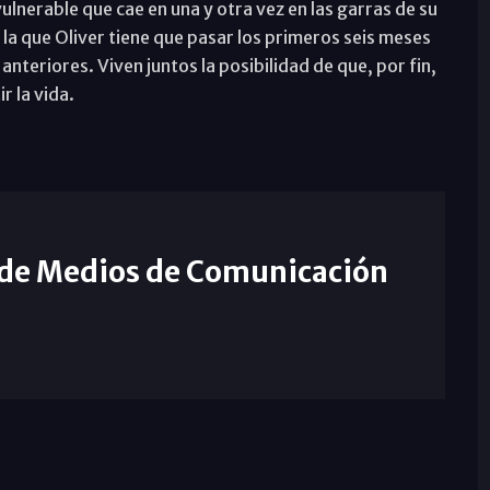
ulnerable que cae en una y otra vez en las garras de su
n la que Oliver tiene que pasar los primeros seis meses
anteriores. Viven juntos la posibilidad de que, por fin,
 la vida.
 de Medios de Comunicación