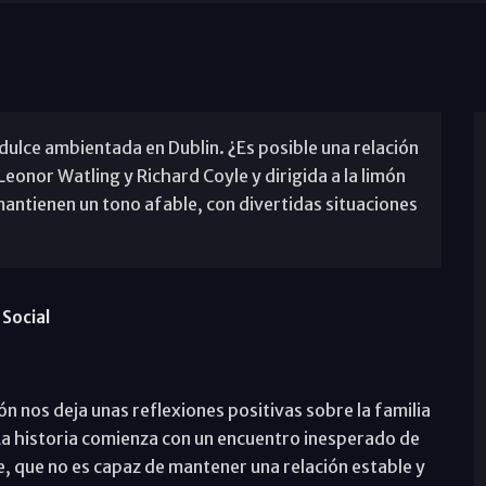
ulce ambientada en Dublin. ¿Es posible una relación
eonor Watling y Richard Coyle y dirigida a la limón
mantienen un tono afable, con divertidas situaciones
Social
n nos deja unas reflexiones positivas sobre la familia
. La historia comienza con un encuentro inesperado de
, que no es capaz de mantener una relación estable y