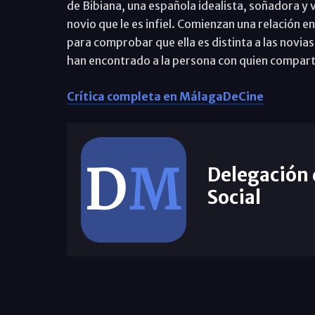
de Bibiana, una española idealista, soñadora y v
novio que le es infiel. Comienzan una relación e
para comprobar que ella es distinta a las novias 
han encontrado a la persona con quien compartir
Crítica completa en MálagaDeCine
Delegación
Social