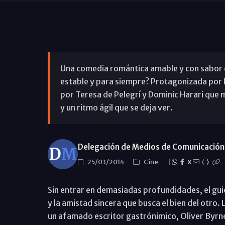
Una comedia romántica amable y con sabor d
estable y para siempre? Protagonizada por L
por Teresa de Pelegrí y Dominic Harari que 
y un ritmo ágil que se deja ver.
Delegación de Medios de Comunicación 
25/03/2014
Cine
|
X
Sin entrar en demasiadas profundidades, el guió
y la amistad sincera que busca el bien del otro
un afamado escritor gastrónimico, Oliver Byrne