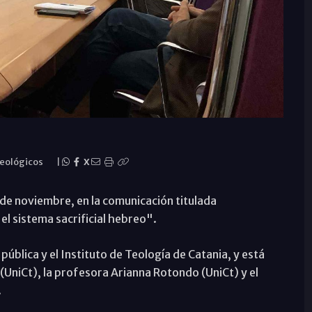
Teológicos
|
X
3 de noviembre, en la comunicación titulada
 el sistema sacrificial hebreo".
pública y el Instituto de Teología de Catania, y está
UniCt), la profesora Arianna Rotondo (UniCt) y el
.