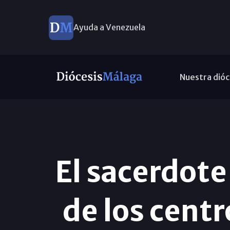
Ayuda a Venezuela
Nuestra dióc
El sacerdote
de los centr