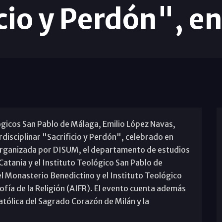
cio y Perdón", e
lógicos San Pablo de Málaga, Emilio López Navas,
rdisciplinar "Sacrificio y Perdón", celebrado en
. Organizada por DISUM, el departamento de estudios
Catania y el Instituto Teológico San Pablo de
 el Monasterio Benedictino y el Instituto Teológico
sofía de la Religión (AIFR). El evento cuenta además
atólica del Sagrado Corazón de Milán y la