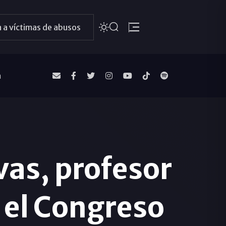
 a víctimas de abusos
a
vas, profesor
n el Congreso