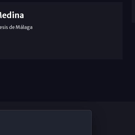
Medina
cesis de Málaga
De Interés