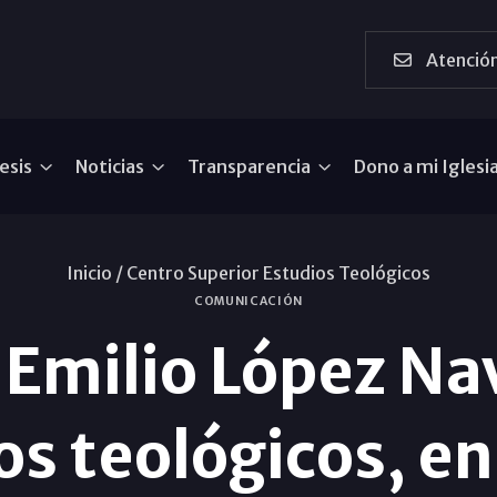
Atención
esis
Noticias
Transparencia
Dono a mi Iglesi
Inicio /
Centro Superior Estudios Teológicos
COMUNICACIÓN
 Emilio López Na
os teológicos, e