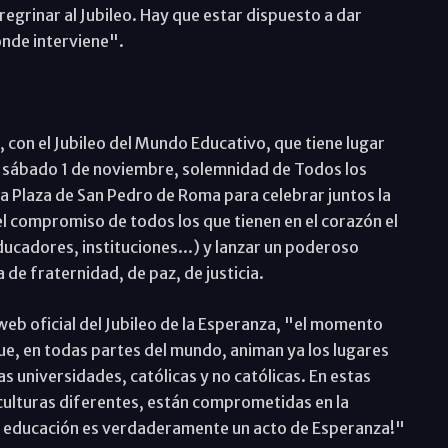
regrinar al Jubileo. Hay que estar dispuesto a dar
onde interviene".
 con el Jubileo del Mundo Educativo, que tiene lugar
l sábado 1 de noviembre, solemnidad de Todos los
a Plaza de San Pedro de Roma para celebrar juntos la
 el compromiso de todos los que tienen en el corazón el
ducadores, instituciones...) y lanzar un poderoso
de fraternidad, de paz, de justicia.
web oficial del Jubileo de la Esperanza, "el momento
ue, en todas partes del mundo, animan ya los lugares
s universidades, católicas y no católicas. En estas
culturas diferentes, están comprometidas en la
La educación es verdaderamente un acto de Esperanza!"