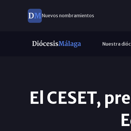
Nuevos nombramientos
Nuestra dióc
El CESET, pr
E