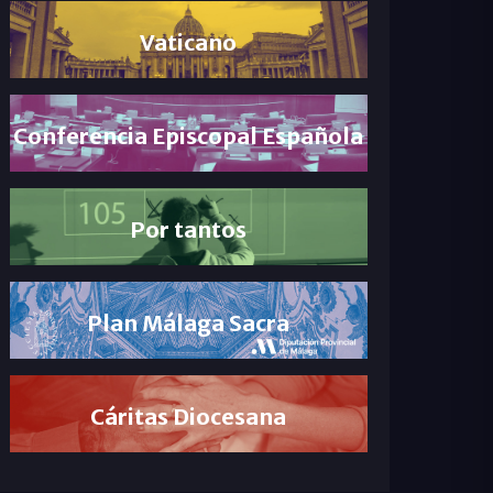
Vaticano
Conferencia Episcopal Española
Por tantos
Plan Málaga Sacra
Cáritas Diocesana