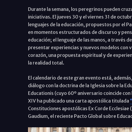
Durante la semana, los peregrinos pueden cruza
iniciativas. El jueves 30 y el viernes 31 de octu
lenguajes de la educación, propuestos por el Pa
en momentos estructurados de discurso y pensa
educación; el lenguaje de las manos, a través de 
presentar experiencias y nuevos modelos con vi
corazón, una propuesta espiritual y de experien
la realidad total.
El calendario de este gran evento está, además
diálogo con la doctrina de la Iglesia sobre la E
Educationis (cuyo 60º aniversario coincide con la
XIV ha publicado una carta apostólica titulada
Constituciones apostólicas Ex Corde Ecclesiae (d
Gaudium, el reciente Pacto Global sobre Educac