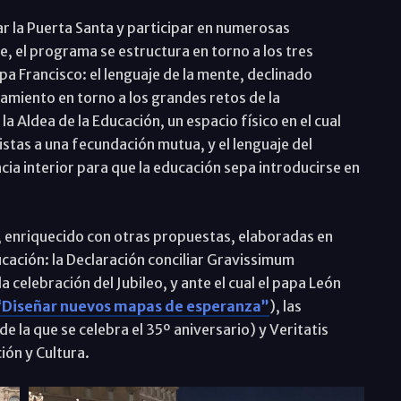
r la Puerta Santa y participar en numerosas
bre, el programa se estructura en torno a los tres
pa Francisco: el lenguaje de la mente, declinado
miento en torno a los grandes retos de la
la Aldea de la Educación, un espacio físico en el cual
stas a una fecundación mutua, y el lenguaje del
cia interior para que la educación sepa introducirse en
, enriquecido con otras propuestas, elaboradas en
ducación: la Declaración conciliar Gravissimum
 celebración del Jubileo, y ante el cual el papa León
“Diseñar nuevos mapas de esperanza”
), las
e la que se celebra el 35º aniversario) y Veritatis
ión y Cultura.