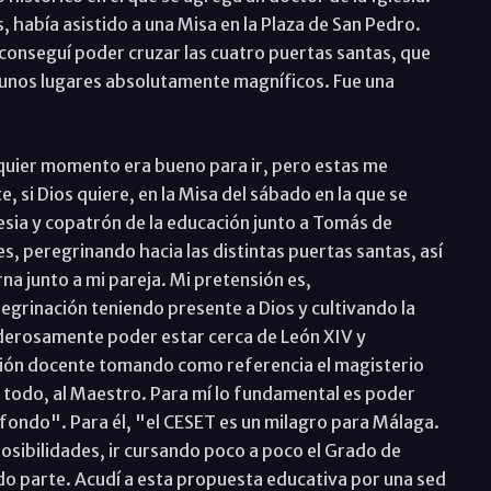
 había asistido a una Misa en la Plaza de San Pedro.
conseguí poder cruzar las cuatro puertas santas, que
unos lugares absolutamente magníficos. Fue una
quier momento era bueno para ir, pero estas me
 si Dios quiere, en la Misa del sábado en la que se
sia y copatrón de la educación junto a Tomás de
 peregrinando hacia las distintas puertas santas, así
na junto a mi pareja. Mi pretensión es,
egrinación teniendo presente a Dios y cultivando la
oderosamente poder estar cerca de León XIV y
esión docente tomando como referencia el magisterio
 todo, al Maestro. Para mí lo fundamental es poder
el fondo". Para él, "el CESET es un milagro para Málaga.
osibilidades, ir cursando poco a poco el Grado de
ndo parte. Acudí a esta propuesta educativa por una sed