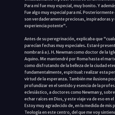
Para mí fue muy especial, muy bonito. Y además,
Fue algo muy especial para mí. Posteriormente 
son verdaderamente preciosas, inspiradoras y 
experiencia potente".
Antes de su peregrinación, explicaba que "cual
parecían fechas muy especiales. Estaré presente,
nombrará a J. H. Newman como doctor de la Igle
Aquino. Me mantendré por Roma hasta el martes,
como disfrutando de la belleza de la ciudad eter
fundamentalmente, espiritual: realizar esta per
virtud de la esperanza. También me ilusiona p
profundizar en el sentido y esencia de la prof
eclesiástico, a doctores como Newman y, sobre
echar raíces en Dios, y este viaje va de eso en 
Estoy muy agradecido de, en la medida de mis p
Teología en este centro, del que me voy sintie