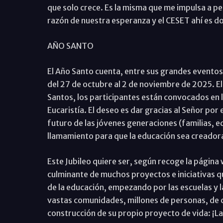
que solo crece. Es la misma que me impulsa a pe
razón de nuestra esperanza y el CESET ahí es d
AÑO SANTO
El Año Santo cuenta, entre sus grandes eventos,
del 27 de octubre al 2 de noviembre de 2025. E
Santos, los participantes están convocados en l
Eucaristía. El deseo es dar gracias al Señor por
futuro de las jóvenes generaciones (familias, e
llamamiento para que la educación sea creadora 
Este Jubileo quiere ser, según recoge la página 
culminante de muchos proyectos e iniciativas q
de la educación, empezando por las escuelas y la
vastas comunidades, millones de personas, de 
construcción de su propio proyecto de vida: ¡