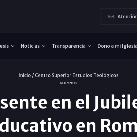
Atención
esis
Noticias
Transparencia
Dono a mi Iglesi
Inicio /
Centro Superior Estudios Teológicos
ALUMNOS
esente en el Jubi
ducativo en Ro