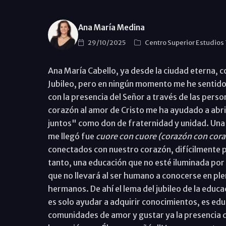
Ana María Medina
29/10/2025
Centro Superior Estudios
Ana María Cabello, ya desde la ciudad eterna, co
Jubileo, pero en ningún momento me he sentido
con la presencia del Señor a través de las pers
corazón al amor de Cristo me ha ayudado a abr
juntos" como don de fraternidad y unidad. Una 
me llegó fue
cuore con cuore (corazón con cor
conectados con nuestro corazón, difícilmente p
tanto, una educación que no esté iluminada por
que no llevará al ser humano a conocerse en ple
hermanos. De ahí el lema del jubileo de la edu
es solo ayudar a adquirir conocimientos, es ed
comunidades de amor y gustar ya la presencia d