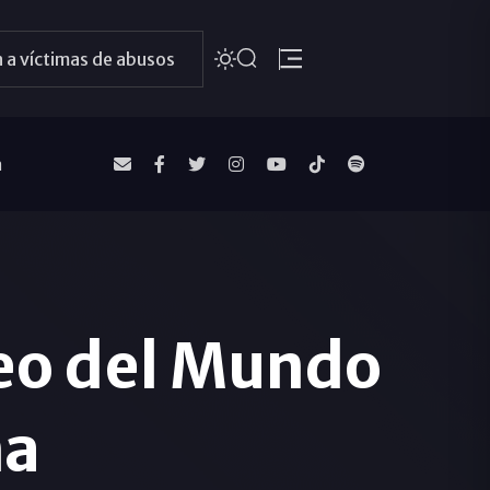
 a víctimas de abusos
a
leo del Mundo
ma