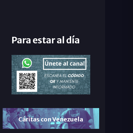
Para estar al día
Cáritas con Venezuela