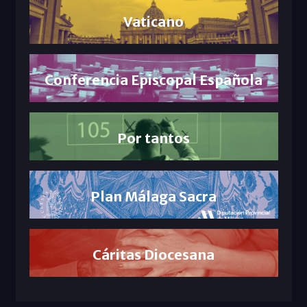
Vaticano
Conferencia Episcopal Española
Por tantos
Plan Málaga Sacra
Cáritas Diocesana