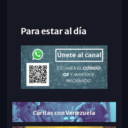
Para estar al día
Cáritas con Venezuela