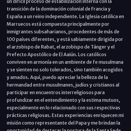
un difícil proceso de estabilización interna con la
transición de la dominación colonial de Francia y
España a un reino independiente. La Iglesia católica en
Marruecos está compuesta principalmente por
inmigrantes subsaharianos, procedentes de más de
100 países diferentes, y está sabiamente dirigida por
el arzobispo de Rabat, el arzobispo de Tánger y el
Prefecto Apostólico de El Aaiún. Los católicos
conviven en armonía en un ambiente de fe musulmana
y se sienten no solo tolerados, sino también acogidos
y amados. Aquí, puedo apreciar la belleza de la
hermandad entre musulmanes, judíos y cristianos al
participar en encuentros interreligiosos para
profundizar en el entendimiento y la estima mutuos,
especialmente en lo relacionado con sus respectivas
prácticas religiosas. Estas experiencias enriquecen mi
misión como representante del Papa y me brindan la
oportunidad de destacar la postura de la Santa Sede