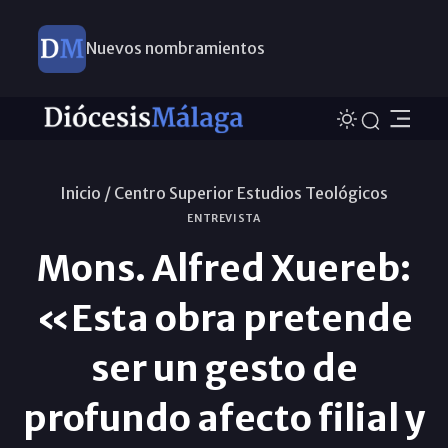
Nuevos nombramientos
Inicio /
Centro Superior Estudios Teológicos
ENTREVISTA
Mons. Alfred Xuereb:
«Esta obra pretende
ser un gesto de
profundo afecto filial y