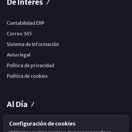
De Interés
Contabilidad ERP
Correo 365
Sistema de información
Aviso legal
Política de privacidad
Política de cookies
Al Día
Configuración de cookies
Horarios de Misa