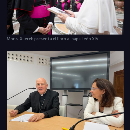
Mons. Xuereb presenta el libro al papa León XIV