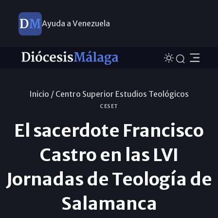
Ayuda a Venezuela
Inicio /
Centro Superior Estudios Teológicos
CESET
El sacerdote Francisco
Castro en las LVI
Jornadas de Teología de
Salamanca