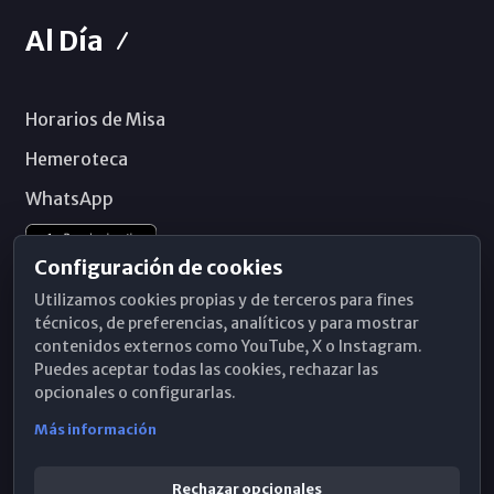
Al Día
Horarios de Misa
Hemeroteca
WhatsApp
Configuración de cookies
Utilizamos cookies propias y de terceros para fines
técnicos, de preferencias, analíticos y para mostrar
contenidos externos como YouTube, X o Instagram.
Puedes aceptar todas las cookies, rechazar las
opcionales o configurarlas.
Más información
Rechazar opcionales