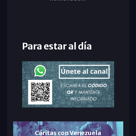
Para estar al día
Cáritas con Venezuela