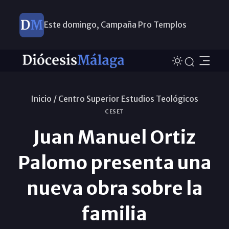
Este domingo, Campaña Pro Templos
Inicio /
Centro Superior Estudios Teológicos
CESET
Juan Manuel Ortiz
Palomo presenta una
nueva obra sobre la
familia