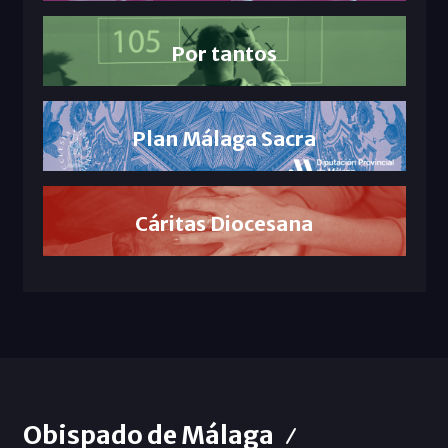
Por tantos
Plan Málaga Sacra
Cáritas Diocesana
Obispado de Málaga