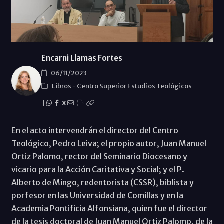
Encarni Llamas Fortes
06/11/2023
Libros
-
Centro Superior Estudios Teológicos
|
X
En el acto intervendrán el director del Centro
Teológico, Pedro Leiva; el propio autor, Juan Manuel
Ortiz Palomo, rector del Seminario Diocesano y
vicario para la Acción Caritativa y Social; y el P.
Alberto de Mingo, redentorista (CSSR), biblista y
porfesor en las Universidad de Comillas y en la
Academia Pontificia Alfonsiana, quien fue el director
de la tesis doctoral de Juan Manuel Ortiz Palomo, de la