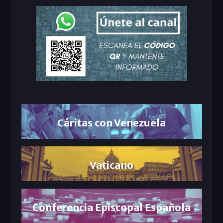
Cáritas con Venezuela
Vaticano
Conferencia Episcopal Española