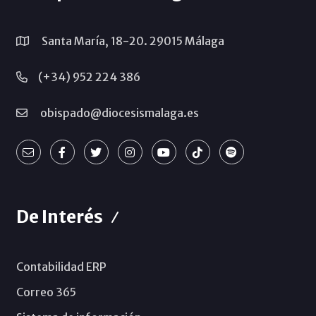
Santa María, 18-20. 29015 Málaga
(+34) 952 224 386
obispado@diocesismalaga.es
De Interés
Contabilidad ERP
Correo 365