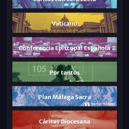
Vaticano
Conferencia Episcopal Española
Por tantos
Plan Málaga Sacra
Cáritas Diocesana