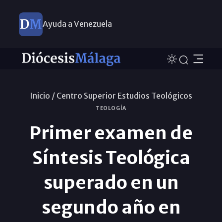
Ayuda a Venezuela
Inicio /
Centro Superior Estudios Teológicos
TEOLOGÍA
Primer examen de
Síntesis Teológica
superado en un
segundo año en