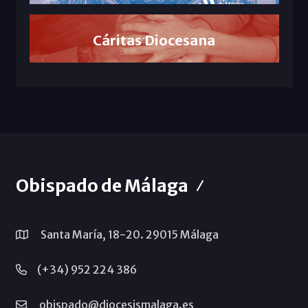
Cáritas Diocesana
Obispado de Málaga
Santa María, 18-20. 29015 Málaga
(+34) 952 224 386
obispado@diocesismalaga.es