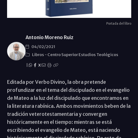
Portada del libro
Antonio Moreno Ruiz
04/02/2021
Libros
-
Centro Superior Estudios Teológicos
|
X
Editada por Verbo Divino, la obra pretende
profundizar en el tema del discipulado en el evangelio
de Mateo a la luz del discipulado que encontramos en
la literatura rabínica. Ambos movimientos beben de la
tradición veterotestamentaria y convergen
históricamente en el tiempo: mientras se está
escribiendo el evangelio de Mateo, está naciendo
históricamente el discipulado rabínico. De esto da