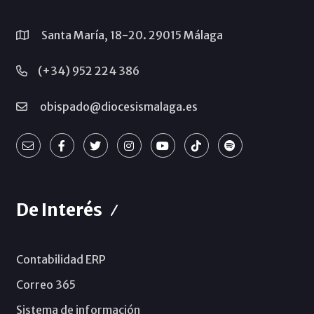
Santa María, 18-20. 29015 Málaga
(+34) 952 224 386
obispado@diocesismalaga.es
De Interés
Contabilidad ERP
Correo 365
Sistema de información