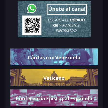
Cáritas con Venezuela
Vaticano
Conferencia Episcopal Española