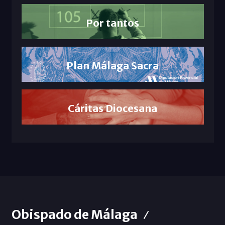
Por tantos
Plan Málaga Sacra
Cáritas Diocesana
Obispado de Málaga