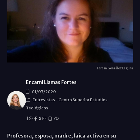
Teresa González Laguna
Encarni Llamas Fortes
01/07/2020
Entrevistas
-
Centro Superior Estudios
Teológicos
|
X
Profesora, esposa, madre, laica activa en su