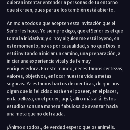
quieran intentar entender a personas de tu entorno
que sí creen, pues para ellos también está abierto.
Animo a todos a que acepten esta invitación que el
Señor les hace. Yo siempre digo, que el Señor es el que
toma la iniciativa; y si hoy alguien me está leyeno, en
este momento, no es por casualidad, sino que Dios le
está invitando a iniciar un camino, una preparación, a
iniciar una experiencia vital y de fe muy
enriquecedora. En este mundo, necesitamos certezas,
valores, objetivos, enfocar nuestra vida a metas
seguras. Ya estamos hartos de mentiras, de que nos
digan que la felicidad está en el poseer, en el placer,
en la belleza, en el poder, aquí, allí o más allá. Estos
estudios son una manera fabulosa de avanzar hacia
una meta que no defrauda.
¡Ánimo a todos!, de verdad espero que os animéis.