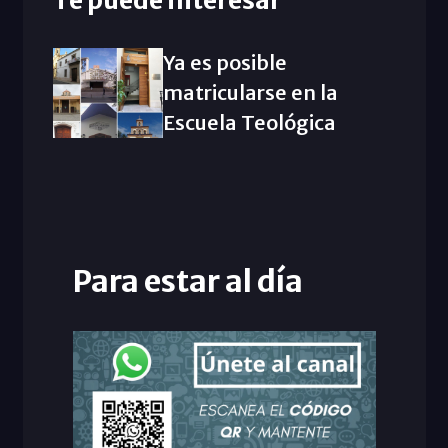
Ya es posible
matricularse en la
Escuela Teológica
Para estar al día