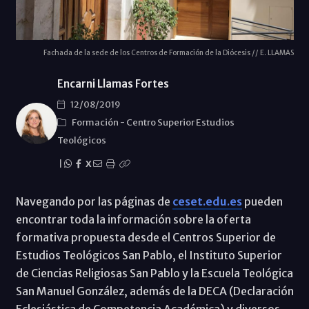
Fachada de la sede de los Centros de Formación de la Diócesis // E. LLAMAS
Encarni Llamas Fortes
12/08/2019
Formación
-
Centro Superior Estudios
Teológicos
|
X
Navegando por las páginas de
ceset.edu.es
pueden
encontrar toda la información sobre la oferta
formativa propuesta desde el Centros Superior de
Estudios Teológicos San Pablo, el Instituto Superior
de Ciencias Religiosas San Pablo y la Escuela Teológica
San Manuel González, además de la DECA (Declaración
Eclesiástica de Competencia Académica) y diversos