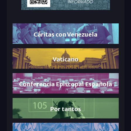
Cáritas con Venezuela
Vaticano
Conferencia Episcopal Española
Por tantos