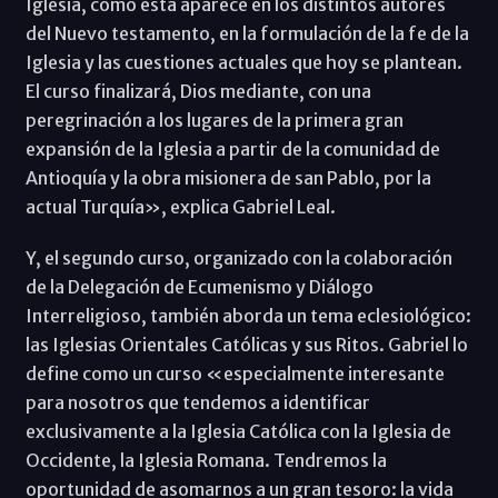
Iglesia, como esta aparece en los distintos autores
del Nuevo testamento, en la formulación de la fe de la
Iglesia y las cuestiones actuales que hoy se plantean.
El curso finalizará, Dios mediante, con una
peregrinación a los lugares de la primera gran
expansión de la Iglesia a partir de la comunidad de
Antioquía y la obra misionera de san Pablo, por la
actual Turquía», explica Gabriel Leal.
Y, el segundo curso, organizado con la colaboración
de la Delegación de Ecumenismo y Diálogo
Interreligioso, también aborda un tema eclesiológico:
las Iglesias Orientales Católicas y sus Ritos. Gabriel lo
define como un curso «especialmente interesante
para nosotros que tendemos a identificar
exclusivamente a la Iglesia Católica con la Iglesia de
Occidente, la Iglesia Romana. Tendremos la
oportunidad de asomarnos a un gran tesoro: la vida