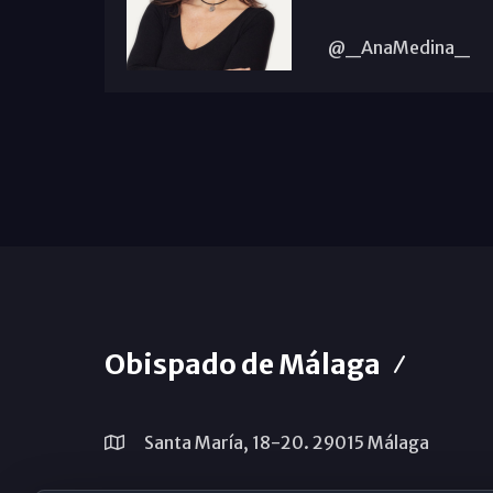
@_AnaMedina_
Obispado de Málaga
Santa María, 18-20. 29015 Málaga