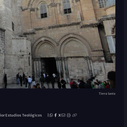
Tierra Santa
ior Estudios Teológicos
|
X