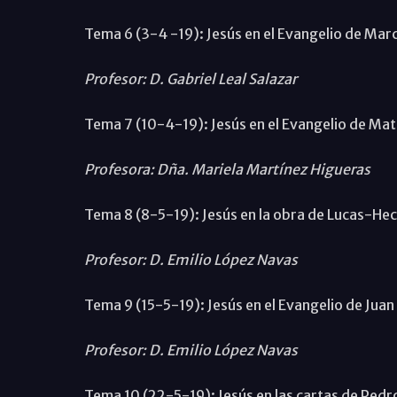
Tema 6 (3-4 -19): Jesús en el Evangelio de Mar
Profesor: D. Gabriel Leal Salazar
Tema 7 (10-4-19): Jesús en el Evangelio de Ma
Profesora: Dña. Mariela Martínez Higueras
Tema 8 (8-5-19): Jesús en la obra de Lucas-He
Profesor: D. Emilio López Navas
Tema 9 (15-5-19): Jesús en el Evangelio de Juan
Profesor: D. Emilio López Navas
Tema 10 (22-5-19): Jesús en las cartas de Pedro