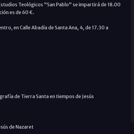
 Estudios Teológicos "San Pablo" se impartirá de 18.00
ción es de 60 €.
entro, en Calle Abadía de Santa Ana, 4, de 17.30 a
rafía de Tierra Santa en tiempos de Jesús
sús de Nazaret