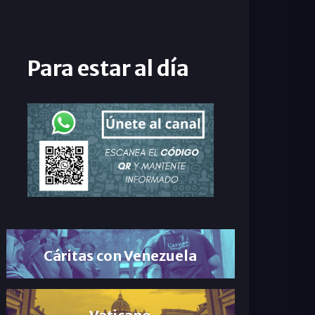
Para estar al día
Cáritas con Venezuela
Vaticano