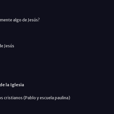
amente algo de Jesús?
de Jesús
de la Iglesia
s cristianos (Pablo y escuela paulina)