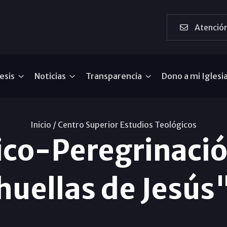
Atención
esis
Noticias
Transparencia
Dono a mi Iglesi
Inicio /
Centro Superior Estudios Teológicos
ico-Peregrinació
huellas de Jesús