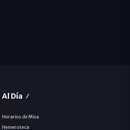
Al Día
Horarios de Misa
Hemeroteca