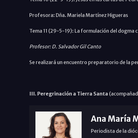
Profesora: Dña. Mariela Martínez Higueras
Tema 11 (29-5-19): La formulación del dogma c
Profesor: D. Salvador Gil Canto
Se realizará un encuentro preparatorio de la per
III. Peregrinación a Tierra Santa
(acompañada 
Ana María 
Periodista de la dió