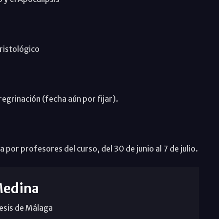
ristológico
egrinación (fecha aún por fijar).
por profesores del curso, del 30 de junio al 7 de julio.
Medina
cesis de Málaga