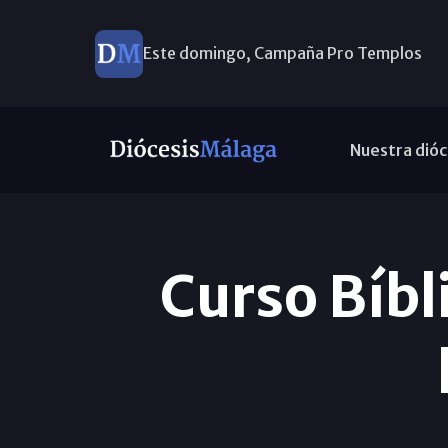
Este domingo, Campaña Pro Templos
Nuestra dióc
Curso Bíbl