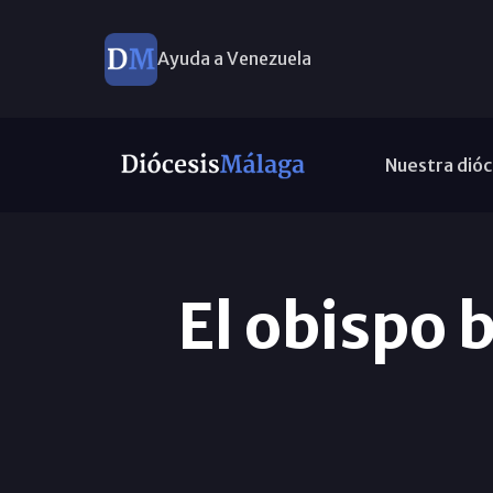
Ayuda a Venezuela
Nuestra dióc
El obispo 