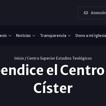
Atención
esis
Noticias
Transparencia
Dono a mi Iglesi
Inicio /
Centro Superior Estudios Teológicos
bendice el Centr
Císter