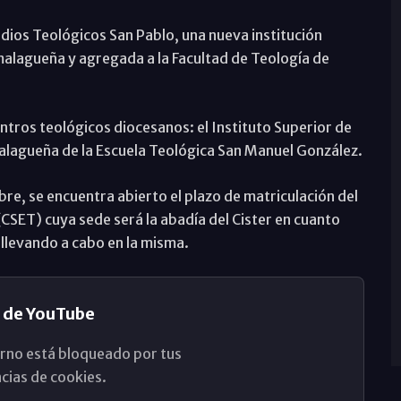
udios Teológicos San Pablo, una nueva institución
malagueña y agregada a la Facultad de Teología de
entros teológicos diocesanos: el Instituto Superior de
malagueña de la Escuela Teológica San Manuel González.
bre, se encuentra abierto el plazo de matriculación del
CSET) cuya sede será la abadía del Cister en cuanto
 llevando a cabo en la misma.
 de YouTube
rno está bloqueado por tus
cias de cookies.