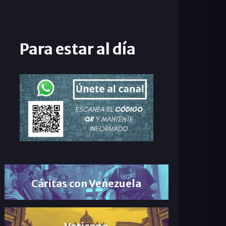
Para estar al día
Cáritas con Venezuela
Vaticano