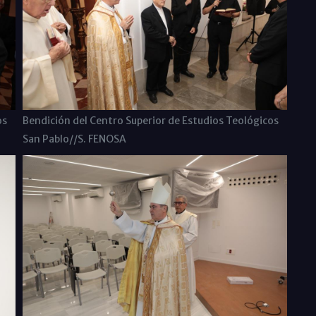
os
Bendición del Centro Superior de Estudios Teológicos
San Pablo//S. FENOSA