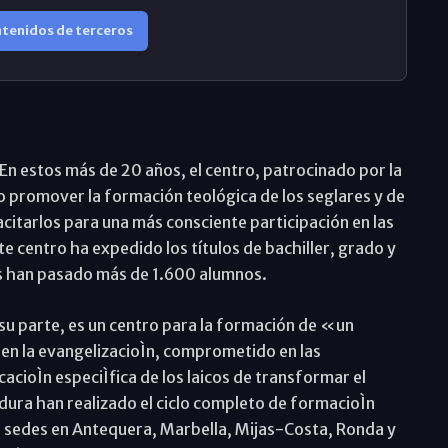
ntenidos de terceros
. En estos más de 20 años, el centro, patrocinado por la
 promover la formación teológica de los seglares y de
acitarlos para una más consciente participación en las
e centro ha expedido los títulos de bachiller, grado y
las han pasado más de 1.600 alumnos.
su parte, es un centro para la formación de «un
en la evangelizacioÌn, comprometido en las
cacioÌn especiÌfica de los laicos de transformar el
ura han realizado el ciclo completo de formacioÌn
 sedes en Antequera, Marbella, Mijas-Costa, Ronda y