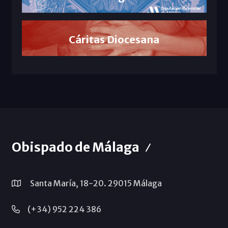
Cáritas Diocesana
Obispado de Málaga
Santa María, 18-20. 29015 Málaga
(+34) 952 224 386