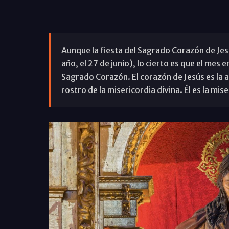
Aunque la fiesta del Sagrado Corazón de Jesú
año, el 27 de junio), lo cierto es que el me
Sagrado Corazón. El corazón de Jesús es la af
rostro de la misericordia divina. Él es la mise