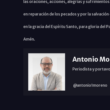
las oraciones, acciones, alegrías y sufrimientos
en reparación de los pecados y por la salvació
en la gracia del Espíritu Santo, para gloria del P
Amén.
Antonio Mo
Periodista y portavo
@antonio1moreno