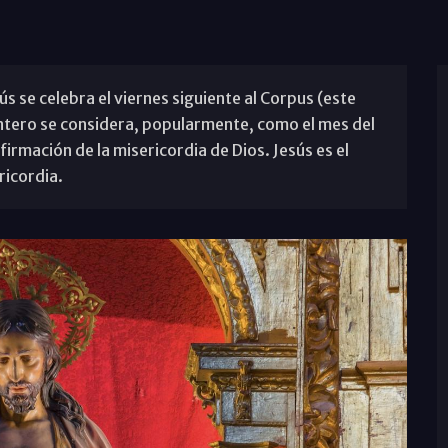
s se celebra el viernes siguiente al Corpus (este
s entero se considera, popularmente, como el mes del
irmación de la misericordia de Dios. Jesús es el
ricordia.