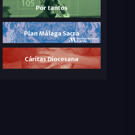
Por tantos
Plan Málaga Sacra
Cáritas Diocesana