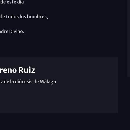
 de este día
n de todos los hombres,
adre Divino.
reno Ruiz
z de la diócesis de Málaga