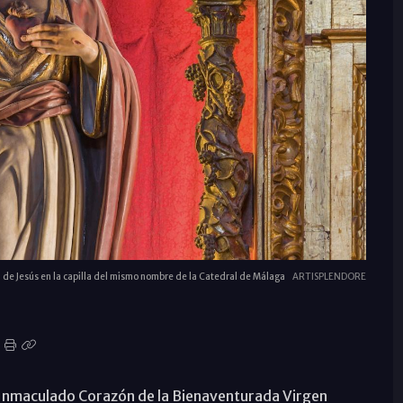
de Jesús en la capilla del mismo nombre de la Catedral de Málaga
ARTISPLENDORE
el Inmaculado Corazón de la Bienaventurada Virgen