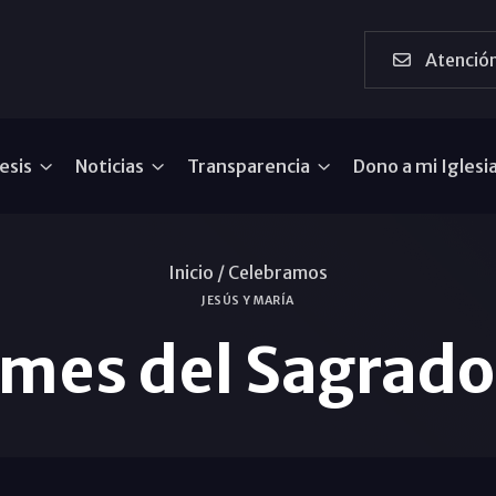
Atención
esis
Noticias
Transparencia
Dono a mi Iglesi
Inicio /
Celebramos
JESÚS Y MARÍA
l mes del Sagrad