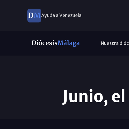
Ayuda a Venezuela
Nuestra dióc
Junio, e