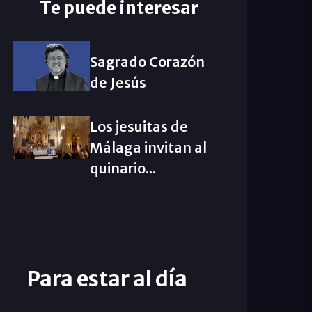
Te puede interesar
Sagrado Corazón
de Jesús
Los jesuitas de
Málaga invitan al
quinario...
Para estar al día