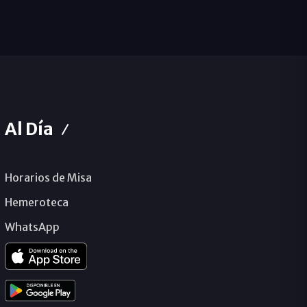
Al Día
Horarios de Misa
Hemeroteca
WhatsApp