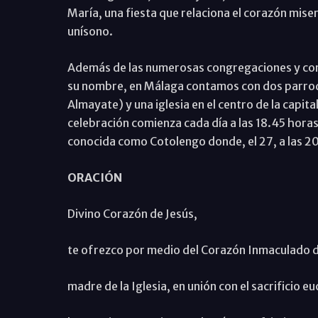
María, una fiesta que relaciona el corazón miseri
unísono.
Además de las numerosas congregaciones y com
su nombre, en Málaga contamos con dos parroqu
Almayate) y una iglesia en el centro de la capital
celebración comienza cada día a las 18.45 hora
conocida como Cotolengo donde, el 27, a las 20.
ORACIÓN
Divino Corazón de Jesús,
te ofrezco por medio del Corazón Inmaculado d
madre de la Iglesia, en unión con el sacrificio eu