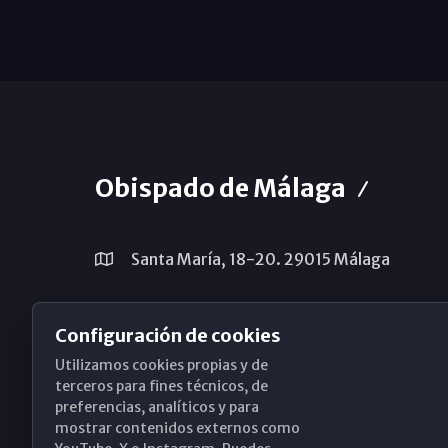
Obispado de Málaga
Santa María, 18-20. 29015 Málaga
(+34) 952 224 386
Configuración de cookies
obispado@diocesismalaga.es
Utilizamos cookies propias y de
terceros para fines técnicos, de
preferencias, analíticos y para
mostrar contenidos externos como