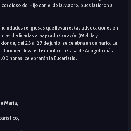
cordioso del Hijo con el de la Madre, pues latieron al
unidades religiosas que llevan estas advocaciones en
ias dedicadas al Sagrado Corazón (Melilla y
 donde, del 23 al 27 de junio, se celebra un quinario. La
s. También lleva este nombre la Casa de Acogida más
00 horas, celebrarán la Eucaristía.
e María,
carístico,