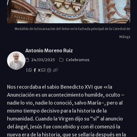
Medallón de la Encarnación del Señor en la fachada principal de la Catedral de
Málaga
Antonio Moreno Ruiz
24/03/2025
Celebramos
|
X
Nos recordaba el sabio Benedicto XVI que «la
Anunciación es un acontecimiento humilde, oculto –
nadie lo vio, nadie lo conoció, salvo María–, pero al
mismo tiempo decisivo para la historia de la
humanidad. Cuando la Virgen dijo su “sí” al anuncio
del ángel, Jesús fue concebido y con él comenzó la
nueva era de la historia, que se sellaría después en la