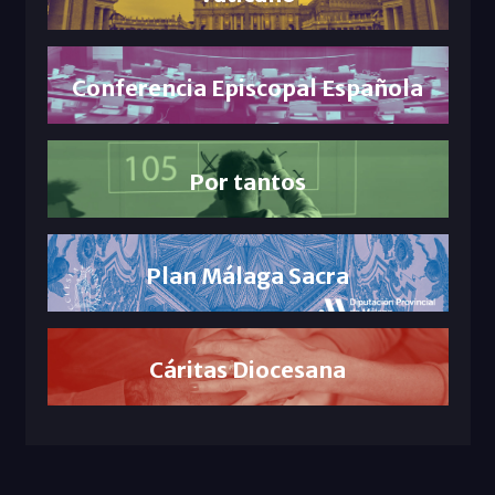
Conferencia Episcopal Española
Por tantos
Plan Málaga Sacra
Cáritas Diocesana