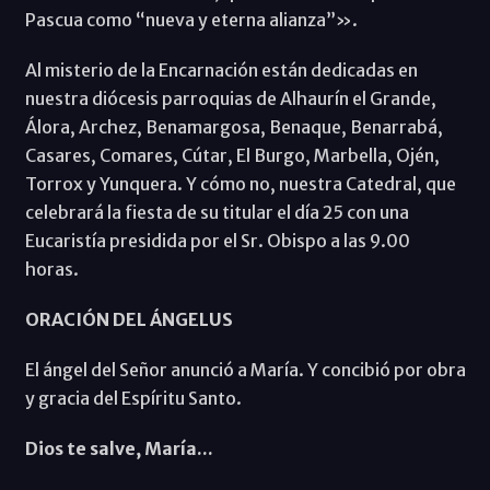
Pascua como “nueva y eterna alianza”».
Al misterio de la Encarnación están dedicadas en
nuestra diócesis parroquias de Alhaurín el Grande,
Álora, Archez, Benamargosa, Benaque, Benarrabá,
Casares, Comares, Cútar, El Burgo, Marbella, Ojén,
Torrox y Yunquera. Y cómo no, nuestra Catedral, que
celebrará la fiesta de su titular el día 25 con una
Eucaristía presidida por el Sr. Obispo a las 9.00
horas.
ORACIÓN DEL ÁNGELUS
El ángel del Señor anunció a María. Y concibió por obra
y gracia del Espíritu Santo.
Dios te salve, María...