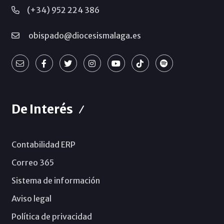
(+34) 952 224 386
obispado@diocesismalaga.es
De Interés
Contabilidad ERP
Correo 365
Sistema de información
Aviso legal
Política de privacidad