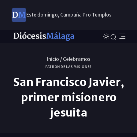
Este domingo, Campaña Pro Templos
Inicio /
Celebramos
PATRÓN DE LAS MISIONES
San Francisco Javier,
primer misionero
jesuita