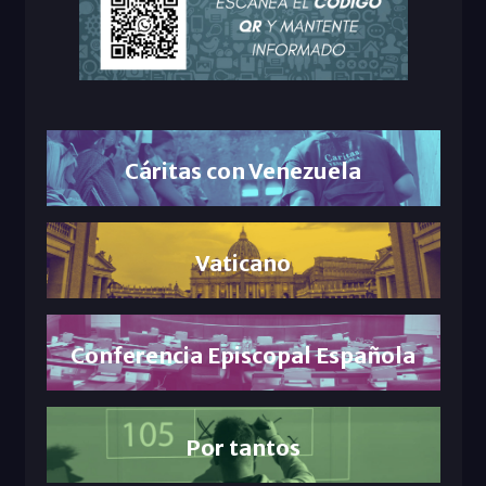
Cáritas con Venezuela
Vaticano
Conferencia Episcopal Española
Por tantos