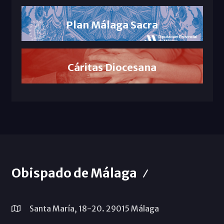
Plan Málaga Sacra
Cáritas Diocesana
Obispado de Málaga
Santa María, 18-20. 29015 Málaga