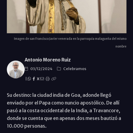
Imagen de san Francisco Javier venerada en la parroquia malagueña del mismo
nombre
Antonio Moreno Ruiz
03/12/2024
Celebramos
|
X
Su destino: la ciudad india de Goa, adonde llegó
enviado por el Papa como nuncio apostólico. De allí
pasó a la costa occidental de la India, a Travancore,
donde se cuenta que en apenas dos meses bautizó a
10.000 personas.