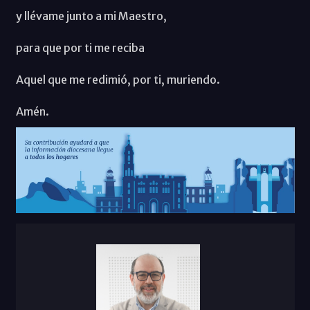
y llévame junto a mi Maestro,
para que por ti me reciba
Aquel que me redimió, por ti, muriendo.
Amén.