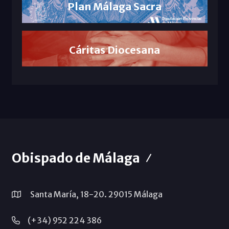
Plan Málaga Sacra
Cáritas Diocesana
Obispado de Málaga
Santa María, 18-20. 29015 Málaga
(+34) 952 224 386