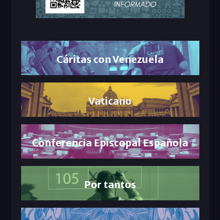
Cáritas con Venezuela
Vaticano
Conferencia Episcopal Española
Por tantos