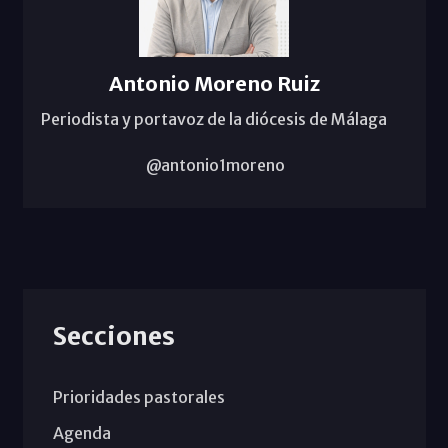
Antonio Moreno Ruiz
Periodista y portavoz de la diócesis de Málaga
@antonio1moreno
Secciones
Prioridades pastorales
Agenda