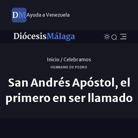
Ayuda a Venezuela
Inicio /
Celebramos
HERMANO DE PEDRO
San Andrés Apóstol, el
primero en ser llamado