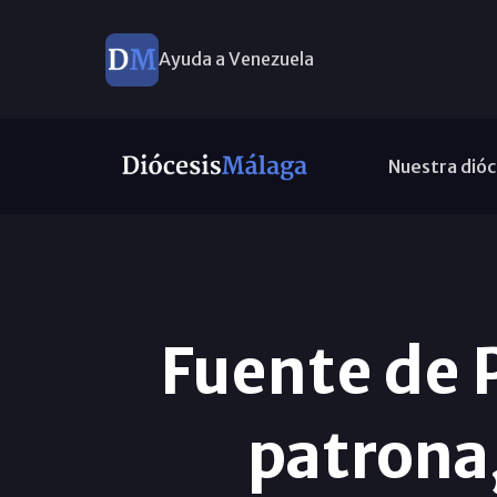
Ayuda a Venezuela
Nuestra dióc
Fuente de P
patrona,