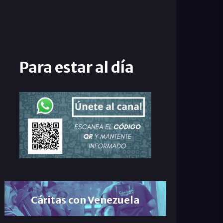
Para estar al día
Cáritas con Venezuela