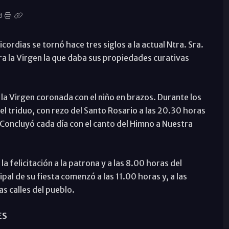
icordias se tornó hace tres siglos a la actual Ntra. Sra.
era la Virgen la que daba sus propiedades curativas
 la Virgen coronada con el niño en brazos. Durante los
 el triduo, con rezo del Santo Rosario a las 20.30 horas
. Concluyó cada día con el canto del Himno a Nuestra
 la felicitación a la patrona y a las 8.00 horas del
pal de su fiesta comenzó a las 11.00 horas y, a las
s calles del pueblo.
ES