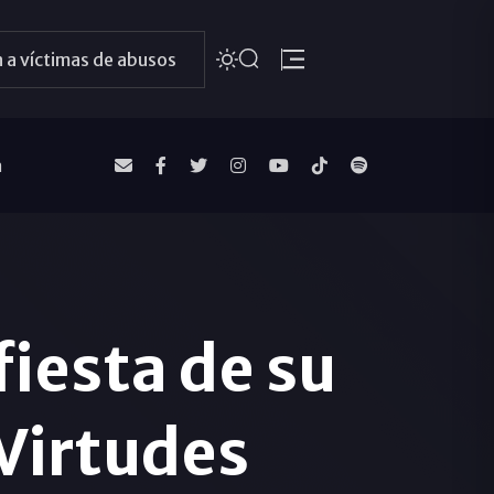
 a víctimas de abusos
a
fiesta de su
 Virtudes