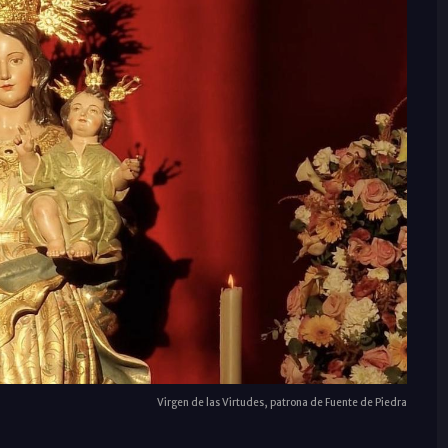
Virgen de las Virtudes, patrona de Fuente de Piedra