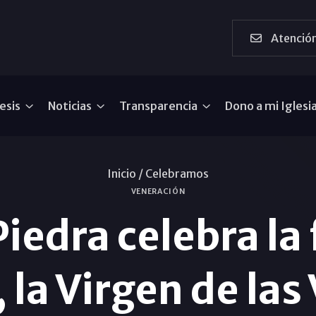
Atención
esis
Noticias
Transparencia
Dono a mi Iglesi
Inicio /
Celebramos
VENERACIÓN
iedra celebra la 
 la Virgen de las