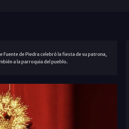
e Fuente de Piedra celebró la fiesta de su patrona,
mbién a la parroquia del pueblo.