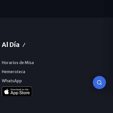
Al Día
Horarios de Misa
Hemeroteca
WhatsApp