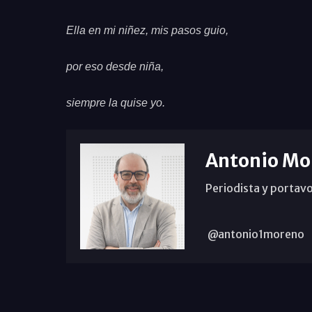
Ella en mi niñez, mis pasos guio,
por eso desde niña,
siempre la quise yo.
Antonio Mo
Periodista y portavo
@antonio1moreno