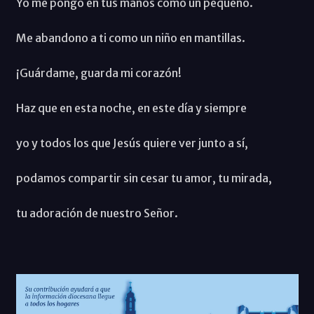
Yo me pongo en tus manos como un pequeño.
Me abandono a ti como un niño en mantillas.
¡Guárdame, guarda mi corazón!
Haz que en esta noche, en este día y siempre
yo y todos los que Jesús quiere ver junto a sí,
podamos compartir sin cesar tu amor, tu mirada,
tu adoración de nuestro Señor.