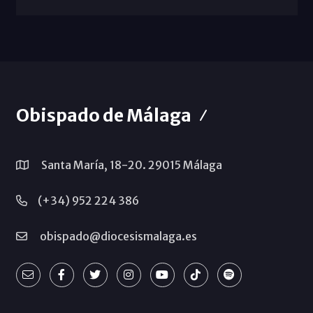
Obispado de Málaga
Santa María, 18-20. 29015 Málaga
(+34) 952 224 386
obispado@diocesismalaga.es