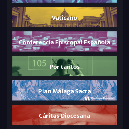
Vaticano
Conferencia Episcopal Española
Por tantos
Plan Málaga Sacra
Cáritas Diocesana