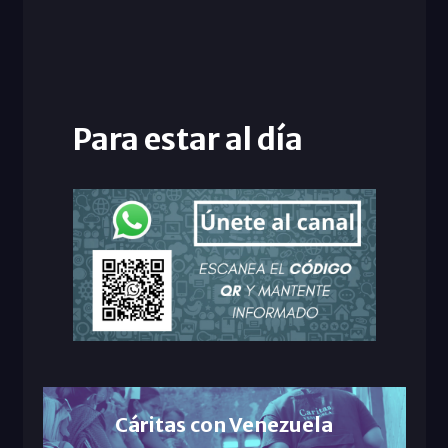
Para estar al día
Cáritas con Venezuela