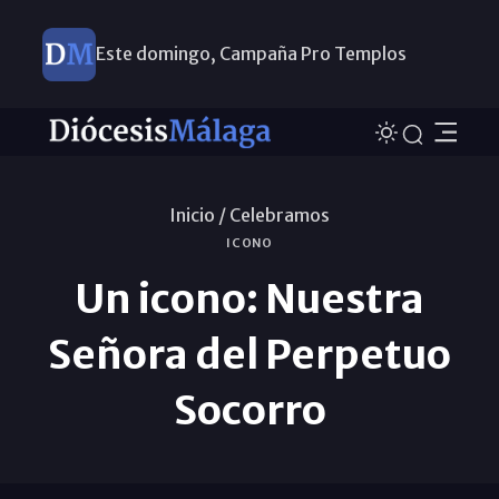
Este domingo, Campaña Pro Templos
Inicio /
Celebramos
ICONO
Un icono: Nuestra
Señora del Perpetuo
Socorro