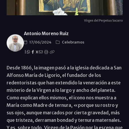
Virgen del Perpetuo Socorro
Antonio Moreno Ruiz
17/06/2024
Celebramos
|
X
Desde 1866, la imagen pasó a la iglesia dedicada a San
Alfonso María de Ligorio, el fundador de los
redentoristas que han extendido la veneración a este
misterio de la Virgen a lo largo y ancho del planeta.
Como explican ellos mismos, el icono nos muestra a
María como Madre de ternura, «porque su rostro y
sus ojos, aunque marcados por cierta gravedad, más
que tristeza, derraman bondad y ternura maternales.
Y es, sobre todo, Virgen de la Pasión por la escena que