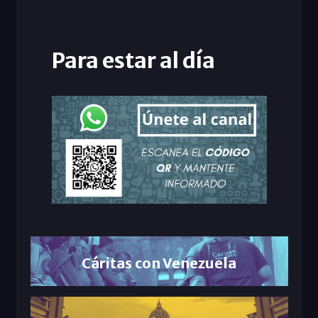
Para estar al día
Cáritas con Venezuela