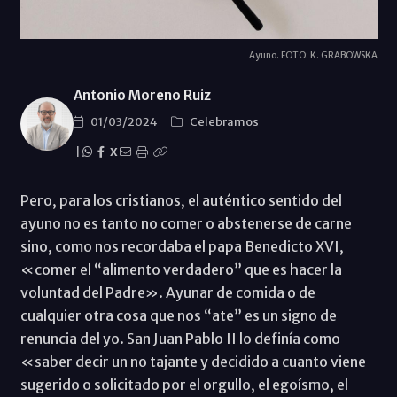
Ayuno. FOTO: K. GRABOWSKA
Antonio Moreno Ruiz
01/03/2024
Celebramos
|
X
Pero, para los cristianos, el auténtico sentido del
ayuno no es tanto no comer o abstenerse de carne
sino, como nos recordaba el papa Benedicto XVI,
«comer el “alimento verdadero” que es hacer la
voluntad del Padre». Ayunar de comida o de
cualquier otra cosa que nos “ate” es un signo de
renuncia del yo. San Juan Pablo II lo definía como
«saber decir un no tajante y decidido a cuanto viene
sugerido o solicitado por el orgullo, el egoísmo, el