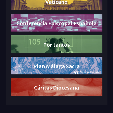
Vaticano
Conferencia Episcopal Española
Por tantos
Plan Málaga Sacra
Cáritas Diocesana