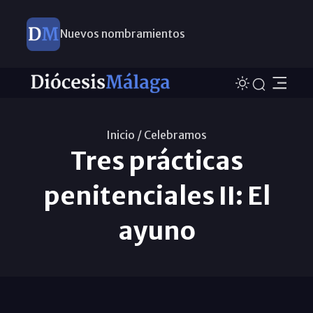
Nuevos nombramientos
Inicio /
Celebramos
Tres prácticas
penitenciales II: El
ayuno