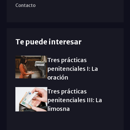
Contacto
Te puede interesar
Tres prácticas
penitenciales I: La
oración
Tres prácticas
penitenciales III: La
limosna