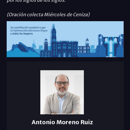
por los siglos de los siglos.
(Oración colecta Miércoles de Ceniza)
Antonio Moreno Ruiz