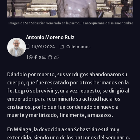
Imagen de San Sebastián venerada en la parroquia antequerana del mismo nombre
Antonio Moreno Ruiz
16/01/2024
Celebramos
|
X
Dándolo por muerto, sus verdugos abandonaron su
cuerpo, que fue rescatado por otros hermanos en la
fe. Logró sobrevivir y, una vez repuesto, se dirigió al
emperador para recriminarle su actitud hacia los
cristianos, por lo que fue condenado de nuevo a
muerte y martirizado, finalmente, a mazazos.
En Málaga, la devoción a san Sebastián está muy
extendida, siendo uno de los patronos del Seminario.