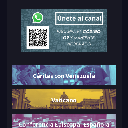
Cáritas con Venezuela
Vaticano
Conferencia Episcopal Española