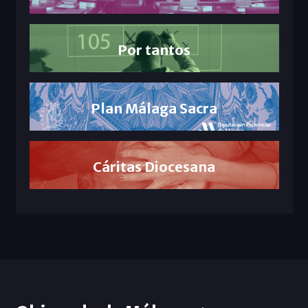
Por tantos
Plan Málaga Sacra
Cáritas Diocesana