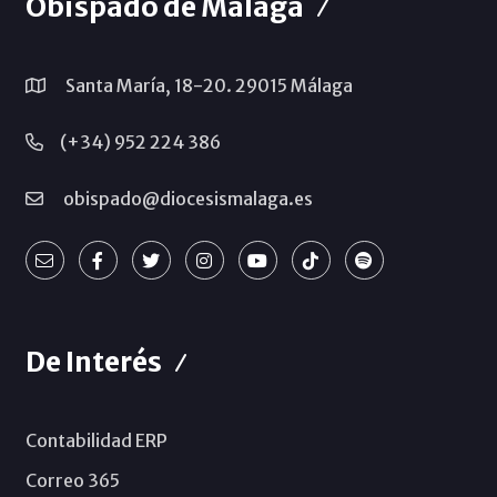
Obispado de Málaga
Santa María, 18-20. 29015 Málaga
(+34) 952 224 386
obispado@diocesismalaga.es
De Interés
Contabilidad ERP
Correo 365