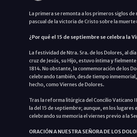
La primera se remonta a los primeros siglos de 
pascual de la victoria de Cristo sobre la muerte
¿Por qué el 15 de septiembre se celebra la V
La festividad de Ntra. Sra. de los Dolores, al dí
cruz de Jesús, su Hijo, estuvo íntima y fielment
1814. No obstante, la conmemoración de los Dolo
celebrando también, desde tiempo inmemorial, 
hecho, como Viernes de Dolores.
Tras la reforma litúrgica del Concilio Vaticano 
la del 15 de septiembre; aunque, en los lugares 
celebrando su memoria el viernes previo a la S
ORACIÓN A NUESTRA SEÑORA DE LOS DOLO