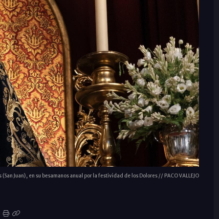
s (San Juan), en su besamanos anual por la festividad de los Dolores // PACO VALLEJO