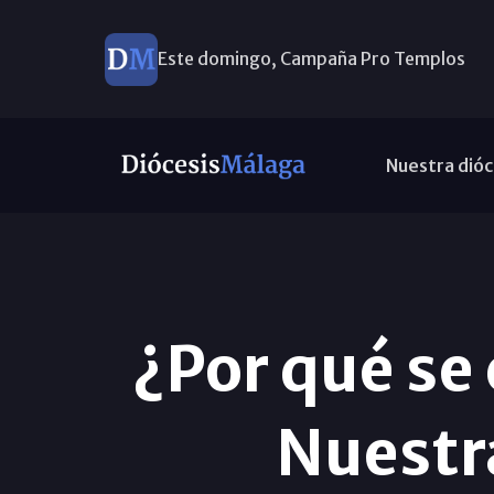
Este domingo, Campaña Pro Templos
Ayuda a Venezuela
Nuestra dióc
¿Por qué se 
Nuestra