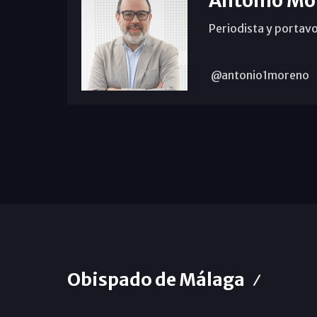
Antonio Mo
Periodista y portavo
@antonio1moreno
Obispado de Málaga