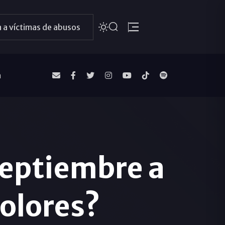
 a víctimas de abusos
a
 septiembre a
Dolores?