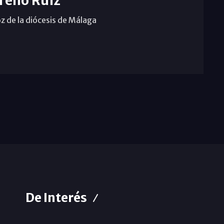
reno Ruiz
z de la diócesis de Málaga
De Interés