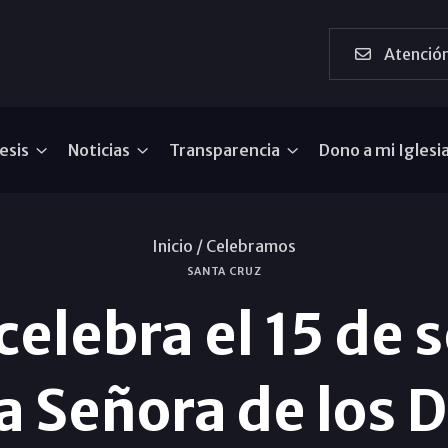
Atención
esis
Noticias
Transparencia
Dono a mi Iglesi
Inicio /
Celebramos
SANTA CRUZ
celebra el 15 de
 Señora de los 