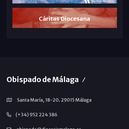
Cáritas Diocesana
Obispado de Málaga
Santa María, 18-20. 29015 Málaga
(+34) 952 224 386