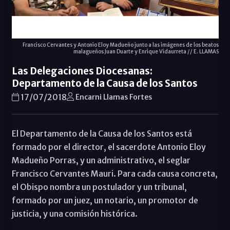
Francisco Cervantes y Antonio Eloy Madueño junto a las imágenes de los beatos
malagueños Juan Duarte y Enrique Vidaurreta // E. LLAMAS
Las Delegaciones Diocesanas:
Departamento de la Causa de los Santos
17/07/2018
Encarni Llamas Fortes
El Departamento de la Causa de los Santos está
formado por el director, el sacerdote Antonio Eloy
Madueño Porras, y un administrativo, el seglar
Francisco Cervantes Mauri. Para cada causa concreta,
el Obispo nombra un postulador y un tribunal,
formado por un juez, un notario, un promotor de
justicia, y una comisión histórica.