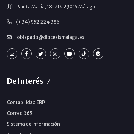
Santa María, 18-20. 29015 Málaga
(+34) 952 224 386
obispado@diocesismalaga.es
De Interés
Contabilidad ERP
Correo 365
Sistema de información