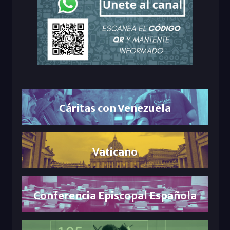
Cáritas con Venezuela
Vaticano
Conferencia Episcopal Española