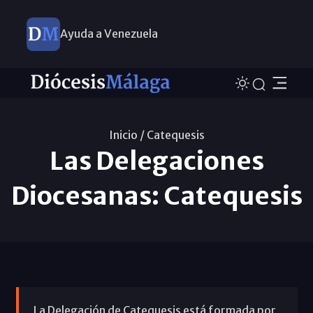
Ayuda a Venezuela
Inicio /
Catequesis
Las Delegaciones
Diocesanas: Catequesis
La Delegación de Catequesis está formada por