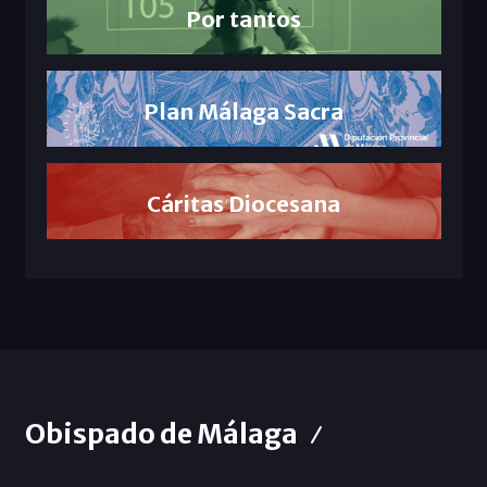
Por tantos
Plan Málaga Sacra
Cáritas Diocesana
Obispado de Málaga