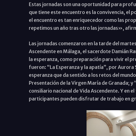
Estas jornadas son una oportunidad para profun
que tiene este encuentro es la convivencia, el 
el encuentro es tan enriquecedor como las prop
repetimos un año tras otro las jornadas», afir
Las jornadas comenzaron en la tarde del martes c
Ascendente en Málaga, el sacerdote Damián Ramí
la esperanza, como preparación para vivir el p
fueron: “La Esperanza y la apatía”, por Aurora
esperanza que da sentido a los retos del mundo 
Presentación de la Virgen María de Granada; y “
consiliario nacional de Vida Ascendente. Y en el
participantes pueden disfrutar de trabajo en 