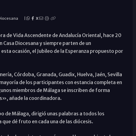
Diocesana
|
X
ra de Vida Ascendente de Andalucía Oriental, hace 20
n Casa Diocesana y siempre parten de un
n esta ocasión, el Jubileo de la Esperanza propuesto por
ría, Córdoba, Granada, Guadix, Huelva, Jaén, Sevilla
mayoría de los participantes con estancia completa en
lgunos miembros de Málaga se inscriben de forma
s», añade la coordinadora.
spo de Málaga, dirigió unas palabras a todos los
a que dé fruto en cada una de las diócesis.