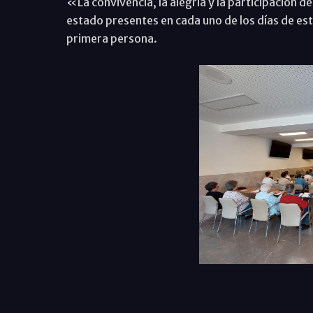
«La convivencia, la alegría y la participación d
estado presentes en cada uno de los días de es
primera persona.