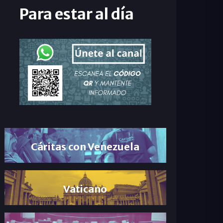
Para estar al día
Cáritas con Venezuela
Vaticano