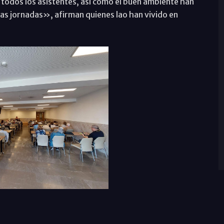
e todos los asistentes, así como el buen ambiente han
tas jornadas», afirman quienes lao han vivido en