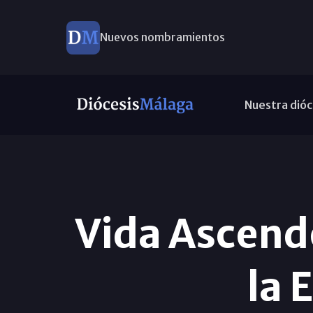
Este domingo, Campaña Pro Templos
Nuestra dióc
Vida Ascend
la 