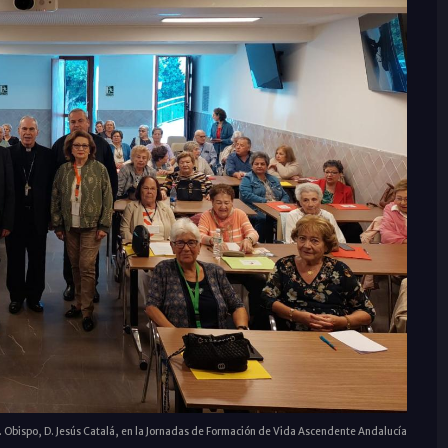
r. Obispo, D. Jesús Catalá, en la Jornadas de Formación de Vida Ascendente Andalucía