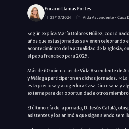
Encarni Llamas Fortes
23/10/2024
Vida Ascendente
-
Casa 
Según explica María Dolores Núñez, coordinado
años que estas jornadas se vienen celebrando e
acontecimiento de la actualidad de la Iglesia, e
el papa Francisco para 2025.
Más de 60 miembros de Vida Ascendente de Alme
y Málaga participaron en dichas jornadas. «La 
esta preciosa y acogedora Casa Diocesana y a
externa para dar oportunidad a otros miembro
El último día de la jornada, D. Jesús Catalá, obi
asistentes y los animó a que sigan siendo semill