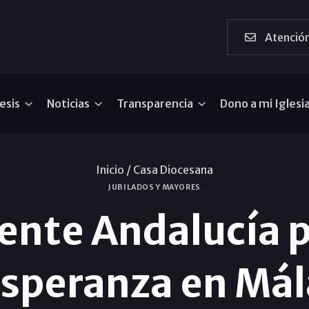
Atención
esis
Noticias
Transparencia
Dono a mi Iglesi
Inicio /
Casa Diocesana
JUBILADOS Y MAYORES
ente Andalucía p
Esperanza en Má