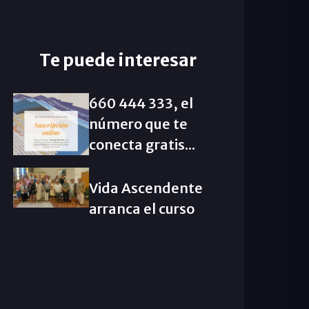
Te puede interesar
660 444 333, el
número que te
conecta gratis...
Vida Ascendente
arranca el curso