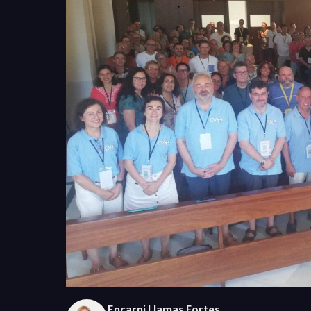
Encarni Llamas Fortes