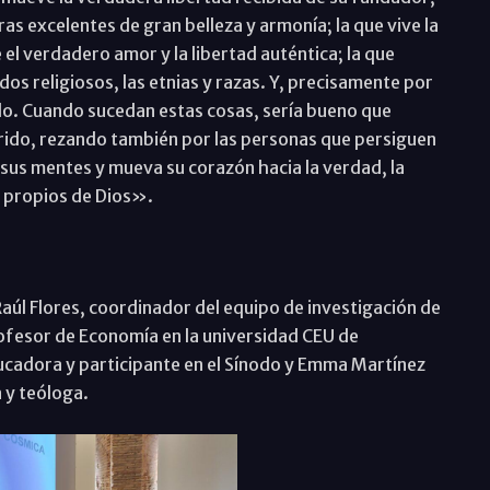
as excelentes de gran belleza y armonía; la que vive la
l verdadero amor y la libertad auténtica; la que
dos religiosos, las etnias y razas. Y, precisamente por
ndo. Cuando sucedan estas cosas, sería bueno que
rido, rezando también por las personas que persiguen
ne sus mentes y mueva su corazón hacia la verdad, la
s propios de Dios».
aúl Flores, coordinador del equipo de investigación de
rofesor de Economía en la universidad CEU de
ducadora y participante en el Sínodo y Emma Martínez
 y teóloga.