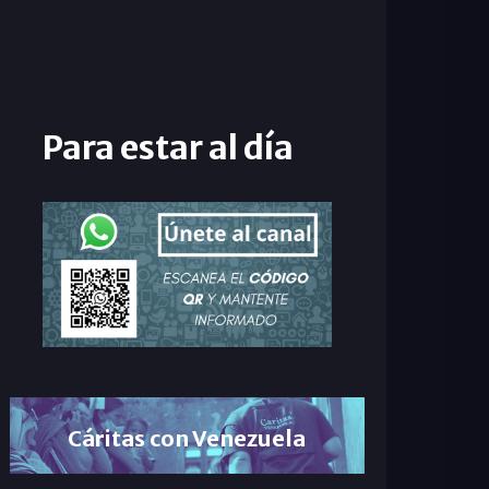
Para estar al día
Cáritas con Venezuela