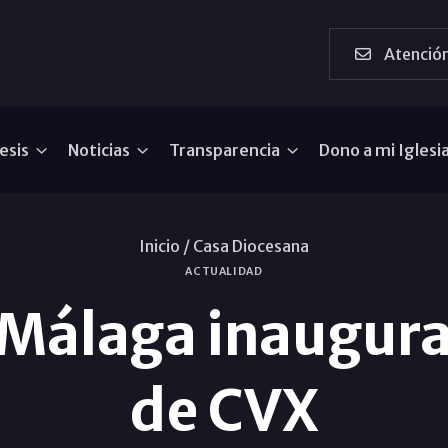
Atención
esis
Noticias
Transparencia
Dono a mi Iglesi
Inicio /
Casa Diocesana
ACTUALIDAD
 Málaga inaugur
de CVX