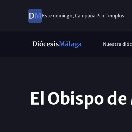
Este domingo, Campaña Pro Templos
Nuestra dióc
El Obispo de