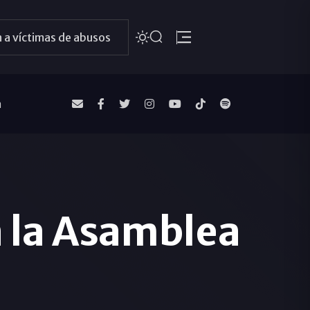
 a víctimas de abusos
a
a la Asamblea