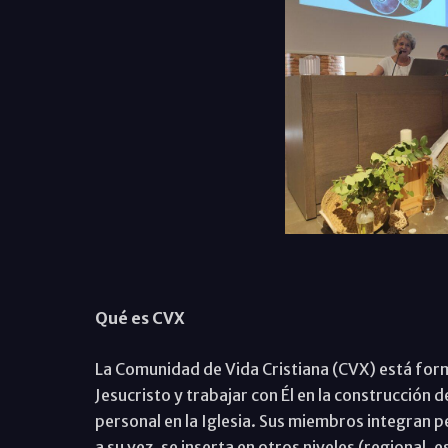
Qué es CVX
La Comunidad de Vida Cristiana (CVX) está for
Jesucristo y trabajar con Él en la construcción 
personal en la Iglesia. Sus miembros integran
a su vez, se inserta en otros niveles (regiona