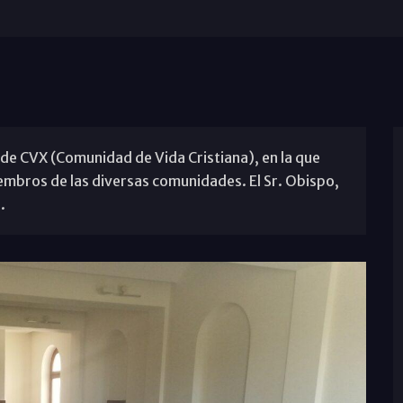
de CVX (Comunidad de Vida Cristiana), en la que
embros de las diversas comunidades. El Sr. Obispo,
.