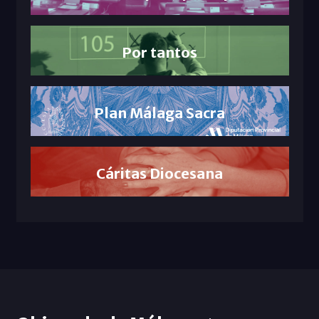
Por tantos
Plan Málaga Sacra
Cáritas Diocesana