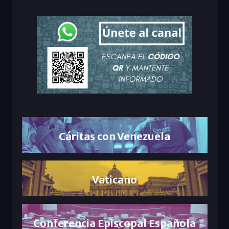
Cáritas con Venezuela
Vaticano
Conferencia Episcopal Española