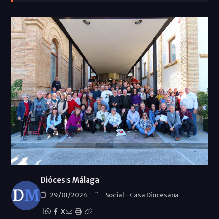
Diócesis Málaga
29/01/2024
Social
-
Casa Diocesana
|
X