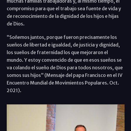
muchas familias trabajadoras y, al mismo tiempo, el
compromiso para que el trabajo sea fuente de vida y
de reconocimiento de la dignidad de los hijos e hijas
de ́Dios.
“Soñemos juntos, porque fueron precisamente los
sueños de libertad e igualdad, de justicia y dignidad,
los sueños de fraternidad los que mejoraron el
mundo. Y estoy convencido de que en esos sueños se
va colando el sueño de Dios para todos nosotros, que
somos sus hijos” (Mensaje del papa Francisco en el IV
Encuentro Mundial de Movimientos Populares. Oct.
2021).