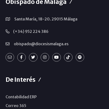
Obispado de Málaga
Santa María, 18-20. 29015 Málaga
(+34) 952 224 386
obispado@diocesismalaga.es
De Interés
Contabilidad ERP
Correo 365