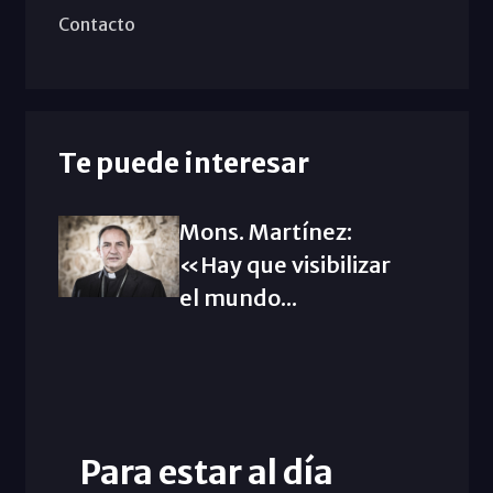
Contacto
Te puede interesar
Mons. Martínez:
«Hay que visibilizar
el mundo...
Para estar al día