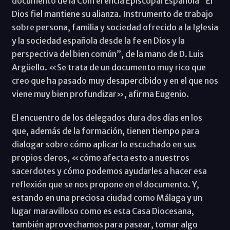
documento de la Conferencia Episcopal Española "El
Dios fiel mantiene su alianza. Instrumento de trabajo
sobre persona, familia y sociedad ofrecido a la Iglesia
y la sociedad española desde la fe en Dios y la
perspectiva del bien común”, de la mano de D. Luis
Argüello. «Se trata de un documento muy rico que
creo que ha pasado muy desapercibido y en el que nos
viene muy bien profundizar», afirma Eugenio.
El encuentro de los delegados dura dos días en los
que, además de la formación, tienen tiempo para
dialogar sobre cómo aplicar lo escuchado en sus
propios cleros, «cómo afecta esto a nuestros
sacerdotes y cómo podemos ayudarles a hacer esa
reflexión que se nos propone en el documento. Y,
estando en una preciosa ciudad como Málaga y un
lugar maravilloso como es esta Casa Diocesana,
también aprovechamos para pasear, tomar algo