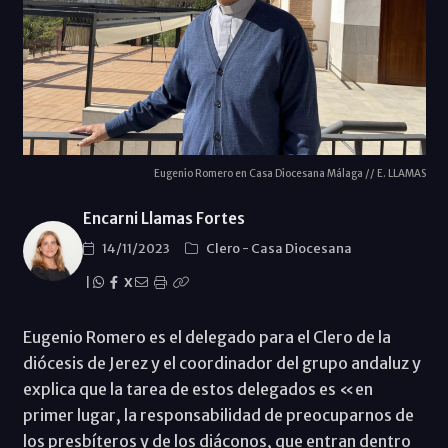
Eugenio Romero en Casa Diocesana Málaga // E. LLAMAS
Encarni Llamas Fortes
14/11/2023
Clero
-
Casa Diocesana
|
X
Eugenio Romero es el delegado para el Clero de la
diócesis de Jerez y el coordinador del grupo andaluz y
explica que la tarea de estos delegados es «en
primer lugar, la responsabilidad de preocuparnos de
los presbíteros y de los diáconos, que entran dentro