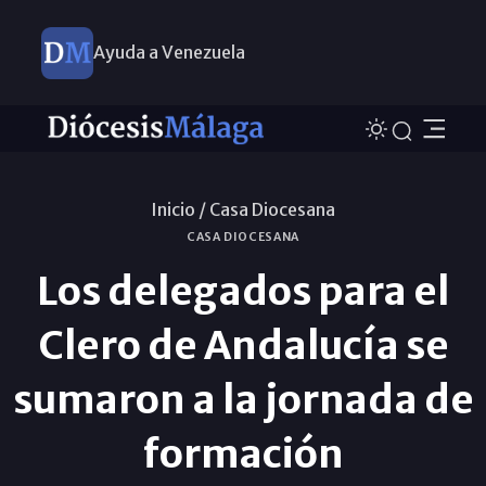
Ayuda a Venezuela
Inicio /
Casa Diocesana
CASA DIOCESANA
Los delegados para el
Clero de Andalucía se
sumaron a la jornada de
formación