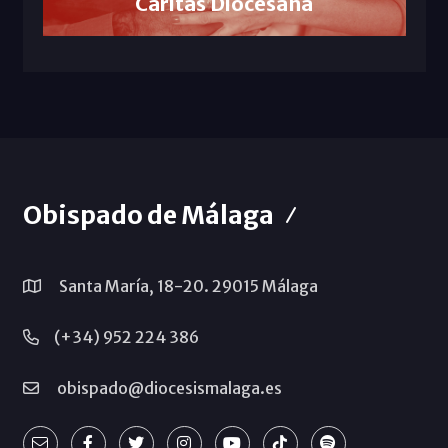
Cáritas Diocesana
Obispado de Málaga
Santa María, 18-20. 29015 Málaga
(+34) 952 224 386
obispado@diocesismalaga.es