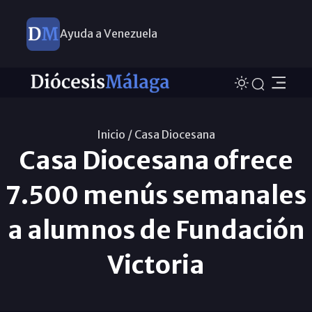
Ayuda a Venezuela
Inicio /
Casa Diocesana
Casa Diocesana ofrece
7.500 menús semanales
a alumnos de Fundación
Victoria