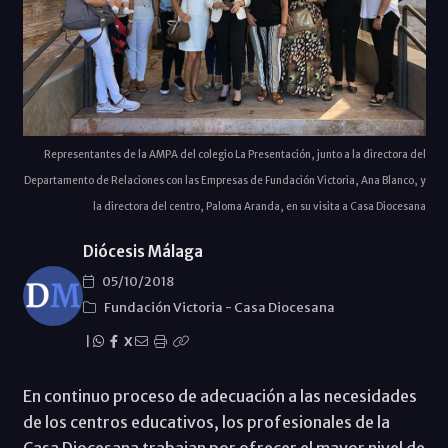
Representantes de la AMPA del colegio La Presentación, junto a la directora del
Departamento de Relaciones con las Empresas de Fundación Victoria, Ana Blanco, y
la directora del centro, Paloma Aranda, en su visita a Casa Diocesana
Diócesis Málaga
05/10/2018
Fundación Victoria
-
Casa Diocesana
|
X
En continuo proceso de adecuación a las necesidades
de los centros educativos, los profesionales de la
Casa Diocesana trabajan por ofrecer el mayor nivel de