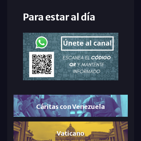
Para estar al día
Cáritas con Venezuela
Vaticano