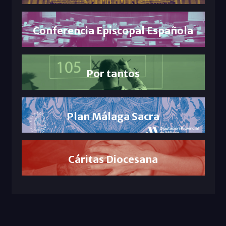
Conferencia Episcopal Española
Por tantos
Plan Málaga Sacra
Cáritas Diocesana