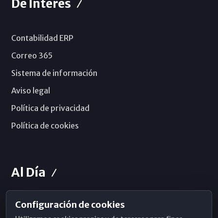
De Interés
Contabilidad ERP
Correo 365
Sistema de información
Aviso legal
Política de privacidad
Política de cookies
Al Día
Configuración de cookies
Horarios de Misa