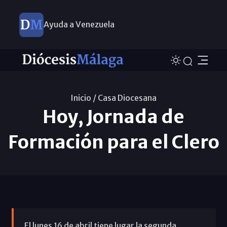
Ayuda a Venezuela
Inicio /
Casa Diocesana
Hoy, Jornada de
Formación para el Clero
El lunes 16 de abril tiene lugar la segunda