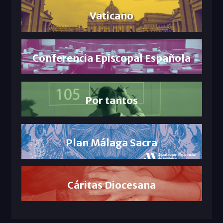
Vaticano
Conferencia Episcopal Española
Por tantos
Plan Málaga Sacra
Cáritas Diocesana