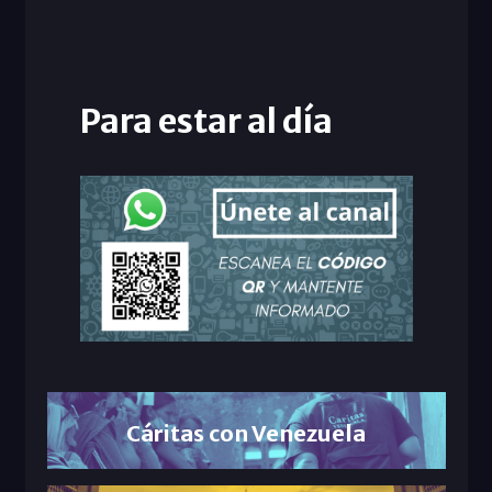
Para estar al día
Cáritas con Venezuela