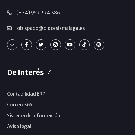
(+34) 952 224 386
obispado@diocesismalaga.es
De Interés
Contabilidad ERP
Correo 365
Sistema de información
Aviso legal