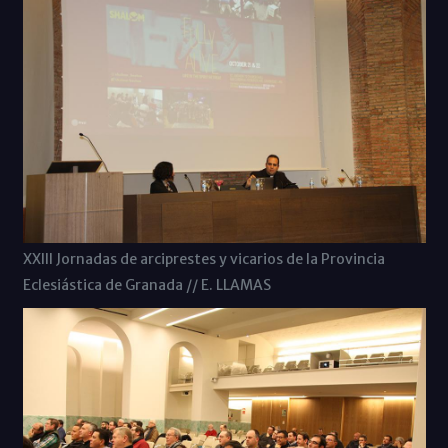
XXIII Jornadas de arciprestes y vicarios de la Provincia
Eclesiástica de Granada // E. LLAMAS