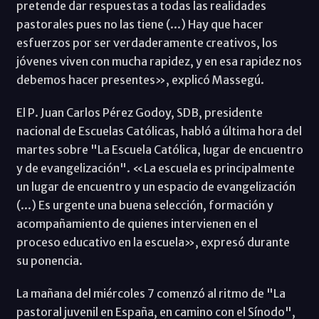
pretende dar respuestas a todas las realidades
pastorales pues no las tiene (...) Hay que hacer
esfuerzos por ser verdaderamente creativos, los
jóvenes viven con mucha rapidez, y en esa rapidez nos
debemos hacer presentes», explicó Massegú.
El P. Juan Carlos Pérez Godoy, SDB, presidente
nacional de Escuelas Católicas, habló a última hora del
martes sobre "La Escuela Católica, lugar de encuentro
y de evangelización". «La escuela es principalmente
un lugar de encuentro y un espacio de evangelización
(...) Es urgente una buena selección, formación y
acompañamiento de quienes intervienen en el
proceso educativo en la escuela», expresó durante
su ponencia.
La mañana del miércoles 7 comenzó al ritmo de "La
pastoral juvenil en España, en camino con el Sínodo",