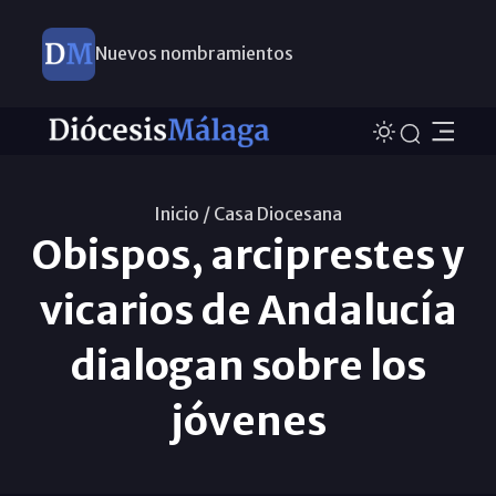
Nuevos nombramientos
Inicio /
Casa Diocesana
Obispos, arciprestes y
vicarios de Andalucía
dialogan sobre los
jóvenes