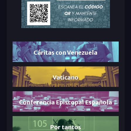
Cáritas con Venezuela
Vaticano
Conferencia Episcopal Española
Por tantos