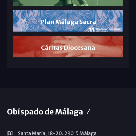
Plan Málaga Sacra
Cáritas Diocesana
Obispado de Málaga
Santa María, 18-20. 29015 Málaga