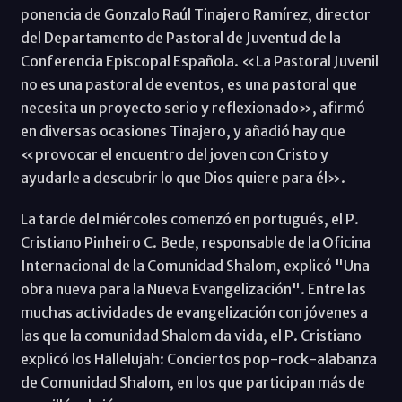
ponencia de Gonzalo Raúl Tinajero Ramírez, director
del Departamento de Pastoral de Juventud de la
Conferencia Episcopal Española. «La Pastoral Juvenil
no es una pastoral de eventos, es una pastoral que
necesita un proyecto serio y reflexionado», afirmó
en diversas ocasiones Tinajero, y añadió hay que
«provocar el encuentro del joven con Cristo y
ayudarle a descubrir lo que Dios quiere para él».
La tarde del miércoles comenzó en portugués, el P.
Cristiano Pinheiro C. Bede, responsable de la Oficina
Internacional de la Comunidad Shalom, explicó "Una
obra nueva para la Nueva Evangelización". Entre las
muchas actividades de evangelización con jóvenes a
las que la comunidad Shalom da vida, el P. Cristiano
explicó los Hallelujah: Conciertos pop-rock-alabanza
de Comunidad Shalom, en los que participan más de