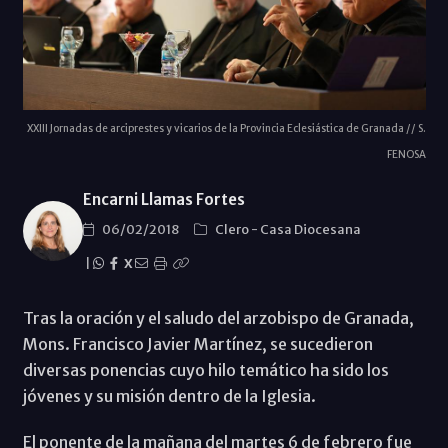
XXIII Jornadas de arciprestes y vicarios de la Provincia Eclesiástica de Granada // S.
FENOSA
Encarni Llamas Fortes
06/02/2018
Clero
-
Casa Diocesana
|
X
Tras la oración y el saludo del arzobispo de Granada,
Mons. Francisco Javier Martínez, se sucedieron
diversas ponencias cuyo hilo temático ha sido los
jóvenes y su misión dentro de la Iglesia.
El ponente de la mañana del martes 6 de febrero fue