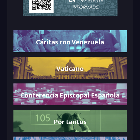
Cáritas con Venezuela
Vaticano
Conferencia Episcopal Española
Por tantos