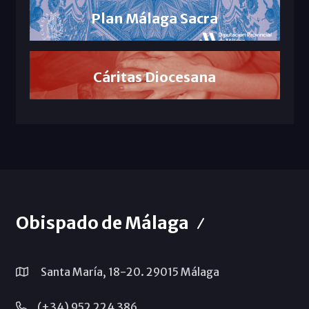
Plan Málaga Sacra
Cáritas Diocesana
Obispado de Málaga
Santa María, 18-20. 29015 Málaga
(+34) 952 224 386