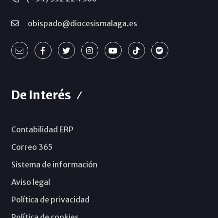
obispado@diocesismalaga.es
De Interés
Contabilidad ERP
Correo 365
Sistema de información
Aviso legal
Política de privacidad
Política de cookies