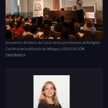
Encuentro de Inicio de Curso de los profesores de Religión
Católica de la diócesis de Málaga // DELEGACIÓN
ENSEÑANZA