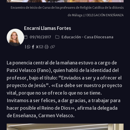
Encuentro de Inicio de Curso de los profesores de Religión Católica de la diócesis
de Málaga // DELEGACIÓN ENSEÑANZA
Encarni Llamas Fortes
09/10/2017
Educación
-
Casa Diocesana
|
X
La ponencia central de la mañana estuvo a cargo de
Patxi Velasco (Fano), quien habló de la identidad del
profesor, bajo el título: "Enviados a ser y a ofrecer el
proyecto de Jesús". «Ese debe ser nuestro proyecto
vital, porque no se ofrece lo que no se tiene.
Invitamos a ser felices, a dar gracias, a trabajar para
hacer posible el Reino de Dios», afirma la delegada
de Enseñanza, Carmen Velasco.