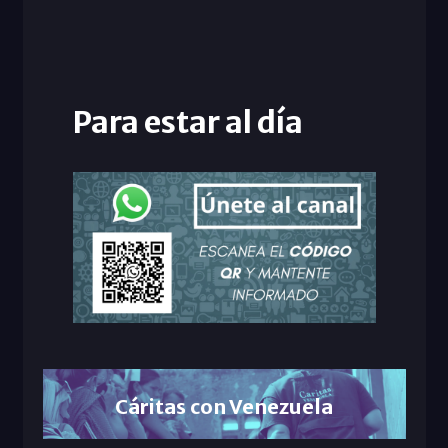
Para estar al día
Cáritas con Venezuela