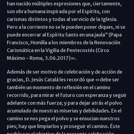
han nacido múltiples expresiones que, ciertamente,
‎son obra humana inspirada por el Espíritu, con
carismas distintos y todas al ‎servicio de la Iglesia.
Pero a la corriente no se le pueden poner diques, ni se
puede encerrar al ‎Espíritu Santo en una jaula” (Papa
Francisco, Homilía a los miembros de la Renovación
Carismática en la Vigilia de Pentecostés (Circo
Máximo - Roma, 3.06.2017)».
Además de ser motivo de celebración y de acción de
gracias, D. Jesús Catalá les recordó que «debe ser
también un momento de reflexión en el camino
recorrido, para mirar el futuro con esperanza y seguir
adelante con más fuerza; y para dejar atrás el polvo
acumulado de nuestras miserias y debilidades. En el
camino se nos pega el polvo y se ensucian nuestros
pies; hay que limpiarlos y proseguir el camino. Éste
podría ser el objetivo de la presente celebración.