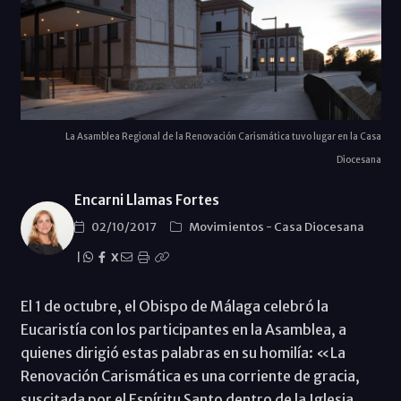
La Asamblea Regional de la Renovación Carismática tuvo lugar en la Casa
Diocesana
Encarni Llamas Fortes
02/10/2017
Movimientos
-
Casa Diocesana
|
X
El 1 de octubre, el Obispo de Málaga celebró la
Eucaristía con los participantes en la Asamblea, a
quienes dirigió estas palabras en su homilía: «La
Renovación Carismática es una corriente de gracia,
suscitada por el Espíritu Santo dentro de la Iglesia