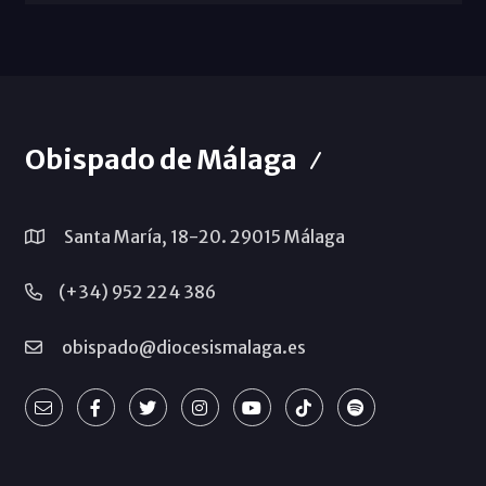
Obispado de Málaga
Santa María, 18-20. 29015 Málaga
(+34) 952 224 386
obispado@diocesismalaga.es