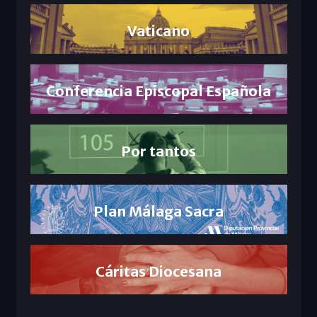
Vaticano
Conferencia Episcopal Española
Por tantos
Plan Málaga Sacra
Cáritas Diocesana