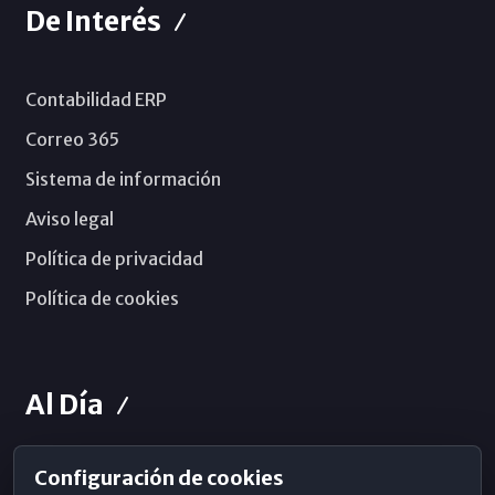
De Interés
Contabilidad ERP
Correo 365
Sistema de información
Aviso legal
Política de privacidad
Política de cookies
Al Día
Configuración de cookies
Horarios de Misa