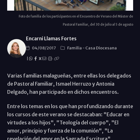
Foto de familia de los participantes en el Encuentro de Verano del Máster de
Pastoral Familiar, del 30 de julio al 5 de agosto
Encarni Llamas Fortes
04/08/2017
Familia
-
Casa Diocesana
|
X
Varias familias malagueñas, entre ellas los delegados
de Pastoral Familiar, Ismael Herruzo y Antonia
Delgado, han participado en dichos encuentros.
Entre los temas en los que han profundizando durante
los cursos de este verano se destacaban: "Educar en
virtudes a los hijos", "Teología del cuerpo", "El
amor, principio y fuerza de la comunión", "La
revelación del amor en la Sagrada Escritura",