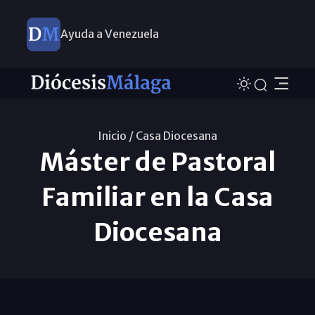
Ayuda a Venezuela
Inicio /
Casa Diocesana
Máster de Pastoral
Familiar en la Casa
Diocesana