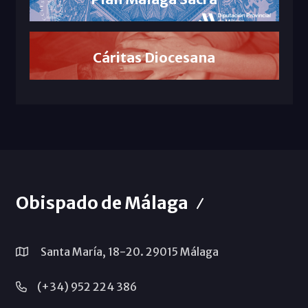
Cáritas Diocesana
Obispado de Málaga
Santa María, 18-20. 29015 Málaga
(+34) 952 224 386