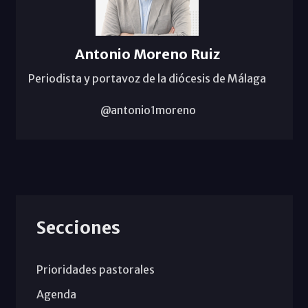
Antonio Moreno Ruiz
Periodista y portavoz de la diócesis de Málaga
@antonio1moreno
Secciones
Prioridades pastorales
Agenda