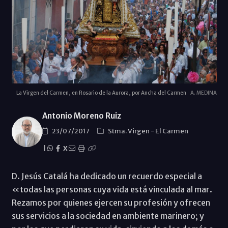
La Virgen del Carmen, en Rosario de la Aurora, por Ancha del Carmen
A. MEDINA
Antonio Moreno Ruiz
23/07/2017
Stma. Virgen
-
El Carmen
|
X
D. Jesús Catalá ha dedicado un recuerdo especial a
«todas las personas cuya vida está vinculada al mar.
Rezamos por quienes ejercen su profesión y ofrecen
sus servicios a la sociedad en ambiente marinero; y