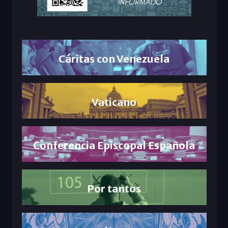
Cáritas con Venezuela
Vaticano
Conferencia Episcopal Española
Por tantos