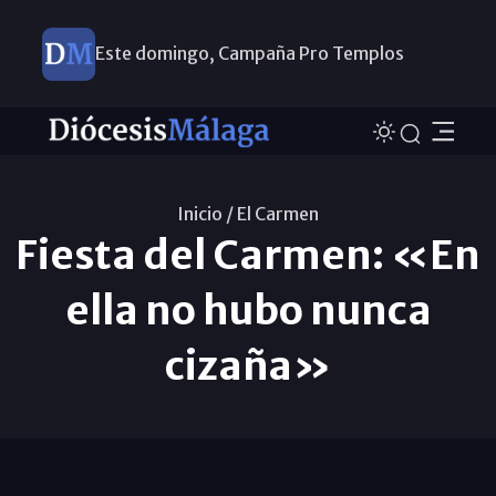
Este domingo, Campaña Pro Templos
Inicio /
El Carmen
Fiesta del Carmen: «En
ella no hubo nunca
cizaña»