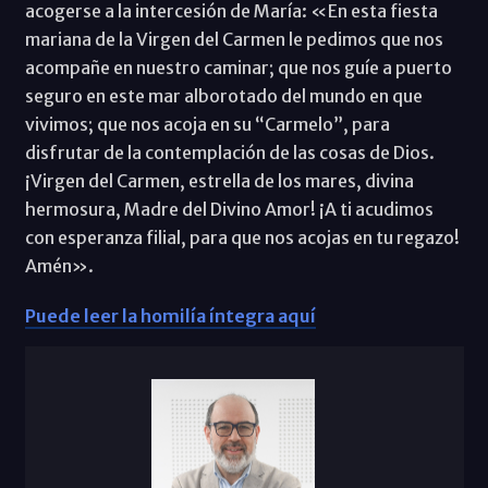
acogerse a la intercesión de María: «En esta fiesta
mariana de la Virgen del Carmen le pedimos que nos
acompañe en nuestro caminar; que nos guíe a puerto
seguro en este mar alborotado del mundo en que
vivimos; que nos acoja en su “Carmelo”, para
disfrutar de la contemplación de las cosas de Dios.
¡Virgen del Carmen, estrella de los mares, divina
hermosura, Madre del Divino Amor! ¡A ti acudimos
con esperanza filial, para que nos acojas en tu regazo!
Amén».
Puede leer la homilía íntegra aquí