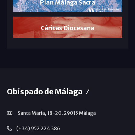
Plan Málaga Sacra
Cáritas Diocesana
Obispado de Málaga
Santa María, 18-20. 29015 Málaga
(+34) 952 224 386