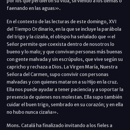
por los que perdieron su vida, sirviendo a los demás o
faenando en las aguas».
En el contexto de las lecturas de este domingo, XVI
del Tiempo Ordinario, en la que se incluye la parábola
del trigo y la cizaña, el obispo ha señalado que «el
Señor permite que coexista dentro de nosotros lo
bueno y lo malo; y que convivan personas más buenas
con gente malvada y sin escrúpulos, que vive según su
capricho y rechaza a Dios. La Virgen María, Nuestra
Señora del Carmen, supo convivir con personas
malvadas y con quienes mataron a su Hijo en la cruz.
Ella nos puede ayudar a tener paciencia y a soportar la
presencia de quienes nos molestan. Ella supo también
cuidar el buen trigo, sembrado en su corazón; y en ella
no hubo nunca cizaña».
Mons. Catalá ha finalizado invitando a los fieles a