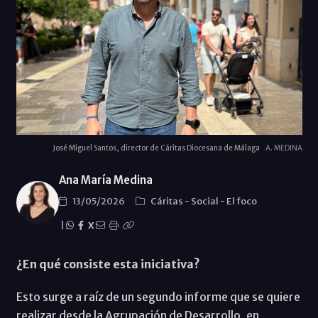
José Miguel Santos, director de Cáritas Diocesana de Málaga
A. MEDINA
Ana María Medina
13/05/2026
Cáritas
-
Social
-
El foco
|
X
¿En qué consiste esta iniciativa?
Esto surge a raíz de un segundo informe que se quiere
realizar desde la Agrupación de Desarrollo, en