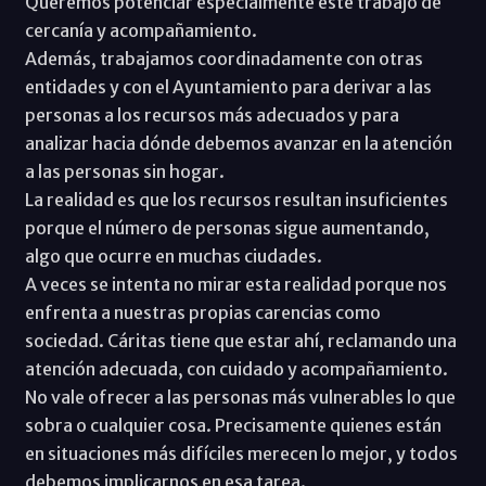
Queremos potenciar especialmente este trabajo de
cercanía y acompañamiento.
Además, trabajamos coordinadamente con otras
entidades y con el Ayuntamiento para derivar a las
personas a los recursos más adecuados y para
analizar hacia dónde debemos avanzar en la atención
a las personas sin hogar.
La realidad es que los recursos resultan insuficientes
porque el número de personas sigue aumentando,
algo que ocurre en muchas ciudades.
A veces se intenta no mirar esta realidad porque nos
enfrenta a nuestras propias carencias como
sociedad. Cáritas tiene que estar ahí, reclamando una
atención adecuada, con cuidado y acompañamiento.
No vale ofrecer a las personas más vulnerables lo que
sobra o cualquier cosa. Precisamente quienes están
en situaciones más difíciles merecen lo mejor, y todos
debemos implicarnos en esa tarea.