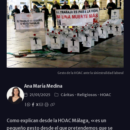
Gesto de la HOAC ante la siniestralidad laboral
Ana María Medina
21/01/2025
Cáritas
-
Religiosos
-
HOAC
|
X
Como explican desde la HOAC Málaga, «es un
pequeño gesto desde el que pretendemos que se