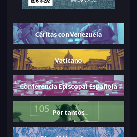
Cáritas con Venezuela
Vaticano
Conferencia Episcopal Española
Por tantos