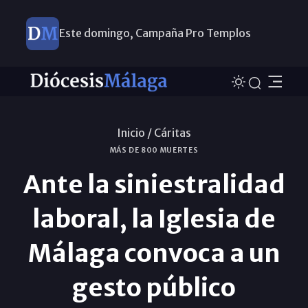
Este domingo, Campaña Pro Templos
Inicio /
Cáritas
MÁS DE 800 MUERTES
Ante la siniestralidad
laboral, la Iglesia de
Málaga convoca a un
gesto público