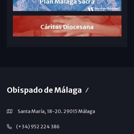
Plan Málaga Sacra
Cáritas Diocesana
Obispado de Málaga
Santa María, 18-20. 29015 Málaga
(+34) 952 224 386