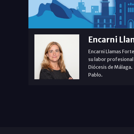
Encarni Lla
Encarni Llamas Forte
su labor profesional
Diócesis de Málaga. B
Pablo.