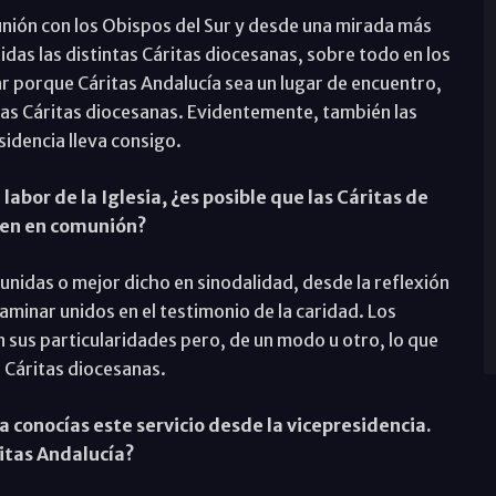
ón con los Obispos del Sur y desde una mirada más
idas las distintas Cáritas diocesanas, sobre todo en los
 porque Cáritas Andalucía sea un lugar de encuentro,
las Cáritas diocesanas. Evidentemente, también las
idencia lleva consigo.
labor de la Iglesia, ¿es posible que las Cáritas de
ajen en comunión?
 unidas o mejor dicho en sinodalidad, desde la reflexión
 caminar unidos en el testimonio de la caridad. Los
 sus particularidades pero, de un modo u otro, lo que
e Cáritas diocesanas.
 conocías este servicio desde la vicepresidencia.
ritas Andalucía?