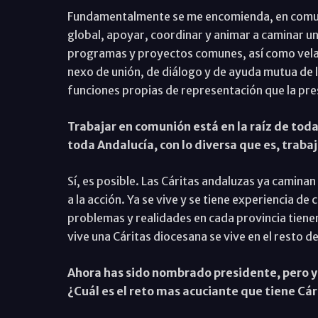
Fundamentalmente se me encomienda, en comuni
global, apoyar, coordinar y animar a caminar un
programas y proyectos comunes, así como velar
nexo de unión, de diálogo y de ayuda mutua de 
funciones propias de representación que la pres
Trabajar en comunión está en la raíz de toda 
toda Andalucía, con lo diversa que es, trab
Sí, es posible. Las Cáritas andaluzas ya caminan
a la acción. Ya se vive y se tiene experiencia de
problemas y realidades en cada provincia tienen
vive una Cáritas diocesana se vive en el resto d
Ahora has sido nombrado presidente, pero ya
¿Cuál es el reto mas acuciante que tiene Cá