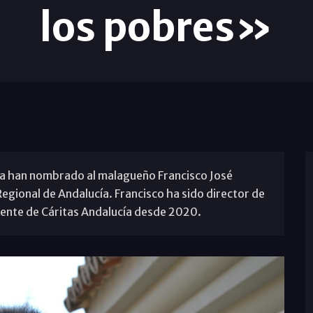
los pobres»
aña han nombrado al malagueño Francisco José
gional de Andalucía. Francisco ha sido director de
dente de Cáritas Andalucía desde 2020.