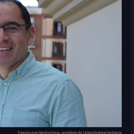
Francisco José Sánchez Heras, presidente de Cáritas Regional Andalucía