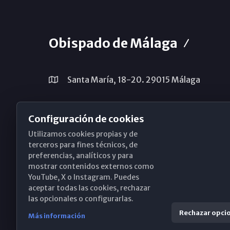
Obispado de Málaga
Santa María, 18-20. 29015 Málaga
(+34) 952 224 386
Configuración de cookies
obispado@diocesismalaga.es
Utilizamos cookies propias y de
terceros para fines técnicos, de
preferencias, analíticos y para
mostrar contenidos externos como
YouTube, X o Instagram. Puedes
aceptar todas las cookies, rechazar
las opcionales o configurarlas.
Rechazar opci
Más información