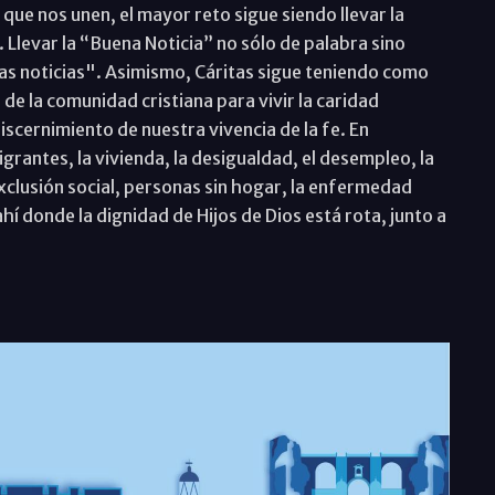
e nos unen, el mayor reto sigue siendo llevar la
. Llevar la “Buena Noticia” no sólo de palabra sino
as noticias". Asimismo, Cáritas sigue teniendo como
de la comunidad cristiana para vivir la caridad
iscernimiento de nuestra vivencia de la fe. En
grantes, la vivienda, la desigualdad, el desempleo, la
xclusión social, personas sin hogar, la enfermedad
í donde la dignidad de Hijos de Dios está rota, junto a