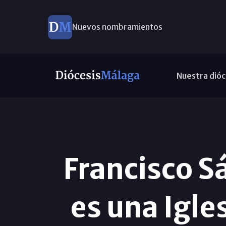
Nuevos nombramientos
Nuestra dióc
Francisco S
es una Igle