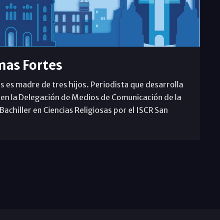
mas Fortes
s es madre de tres hijos. Periodista que desarrolla
 en la Delegación de Medios de Comunicación de la
achiller en Ciencias Religiosas por el ISCR San