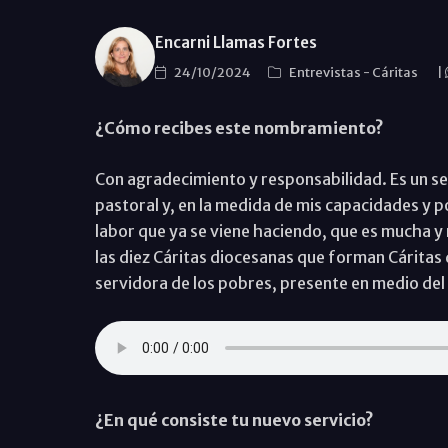
Encarni Llamas Fortes
24/10/2024
Entrevistas
-
Cáritas
|
¿Cómo recibes este nombramiento?
Con agradecimiento y responsabilidad. Es un ser
pastoral y, en la medida de mis capacidades y p
labor que ya se viene haciendo, que es mucha y m
las diez Cáritas diocesanas que forman Cáritas 
servidora de los pobres, presente en medio de
¿En qué consiste tu nuevo servicio?