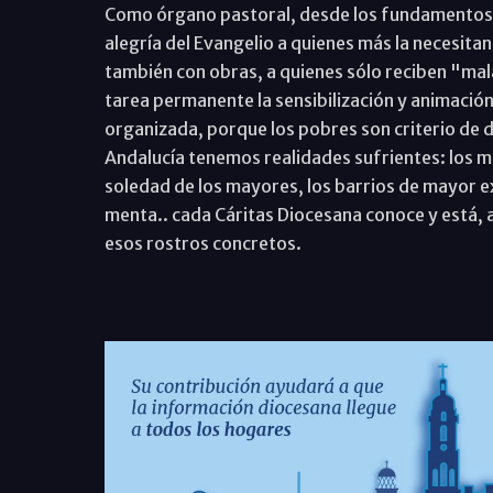
Como órgano pastoral, desde los fundamentos qu
alegría del Evangelio a quienes más la necesitan
también con obras, a quienes sólo reciben "mal
tarea permanente la sensibilización y animación 
organizada, porque los pobres son criterio de d
Andalucía tenemos realidades sufrientes: los mi
soledad de los mayores, los barrios de mayor e
menta.. cada Cáritas Diocesana conoce y está, ah
esos rostros concretos.