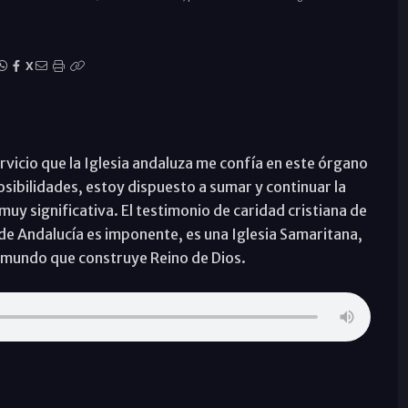
X
vicio que la Iglesia andaluza me confía en este órgano
osibilidades, estoy dispuesto a sumar y continuar la
uy significativa. El testimonio de caridad cristiana de
de Andalucía es imponente, es una Iglesia Samaritana,
l mundo que construye Reino de Dios.