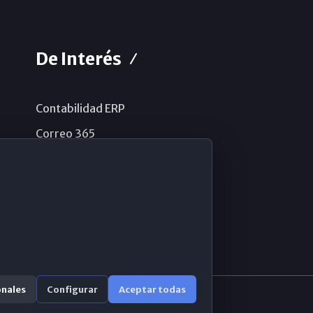
De Interés
Contabilidad ERP
Correo 365
Sistema de información
Aviso legal
Política de privacidad
Política de cookies
onales
Configurar
Aceptar todas