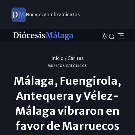
Nuevos nombramientos
Inicio /
Cáritas
MÚSICOS CATÓLICOS
Málaga, Fuengirola,
Antequera y Vélez-
Málaga vibraron en
favor de Marruecos