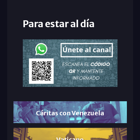
Para estar al día
Cáritas con Venezuela
Vaticano