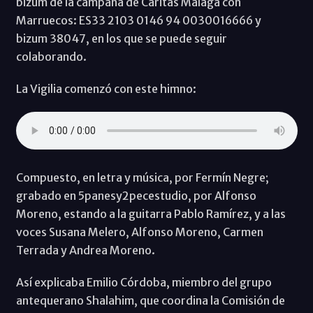
bizum de la campaña de Cáritas Málaga con
Marruecos: ES33 2103 0146 94 0030016666 y
bizum 38047, en los que se puede seguir
colaborando.
La Vigilia comenzó con este himno:
Compuesto, en letra y música, por Fermín Negre;
grabado en 5panesy2pecestudio, por Alfonso
Moreno, estando a la guitarra Pablo Ramírez, y a las
voces Susana Melero, Alfonso Moreno, Carmen
Terrada y Andrea Moreno.
Así explicaba Emilio Córdoba, miembro del grupo
antequerano Shalahim, que coordina la Comisión de