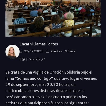
Encarni Llamas Fortes
22/09/2023
Cáritas
-
Música
|
X
Se trata de una Vigilia de Oración Solidaria bajo el
lema "Somos uno contigo" que tuvo lugar el viernes
29 de septiembre, a las 20.30 horas, en
cuatro ubicaciones distintas desde las que se
rezó cantando a la vez. Los cuatro puntos y los
artistas que participaron fueron los siguientes: