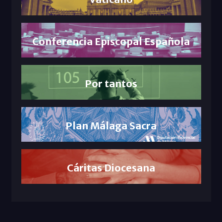
Conferencia Episcopal Española
Por tantos
Plan Málaga Sacra
Cáritas Diocesana