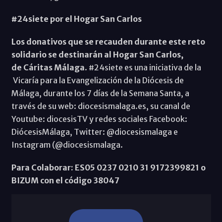
#24siete por el Hogar San Carlos
Los donativos que se recauden durante este reto
solidario se destinarán al Hogar San Carlos,
de Cáritas Málaga
. #24siete es una iniciativa de la
Vicaría para la Evangelización de la Diócesis de
Málaga, durante los 7 días de la Semana Santa, a
través de su web: diocesismalaga.es, su canal de
Youtube: diocesisTV y redes sociales Facebook:
DiócesisMálaga, Twitter: @diocesismalaga e
Instagram (@diocesismalaga.
Para Colaborar: ES05 0237 0210 31 9172399821 o
BIZUM con el código 38047