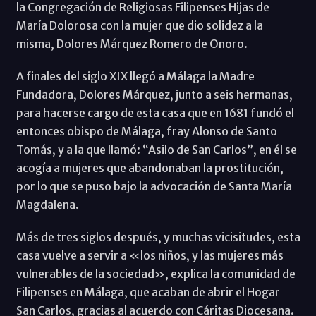
la Congregación de Religiosas Filipenses Hijas de
María Dolorosa con la mujer que dio solidez a la
misma, Dolores Márquez Romero de Onoro.
A finales del siglo XIX llegó a Málaga la Madre
Fundadora, Dolores Márquez, junto a seis hermanas,
para hacerse cargo de esta casa que en 1681 fundó el
entonces obispo de Málaga, fray Alonso de Santo
Tomás, y a la que llamó: “Asilo de San Carlos”, en él se
acogía a mujeres que abandonaban la prostitución,
por lo que se puso bajo la advocación de Santa María
Magdalena.
Más de tres siglos después, y muchas vicisitudes, esta
casa vuelve a servir a «los niños, y las mujeres más
vulnerables de la sociedad», explica la comunidad de
Filipenses en Málaga, que acaban de abrir el Hogar
San Carlos, gracias al acuerdo con Cáritas Diocesana.