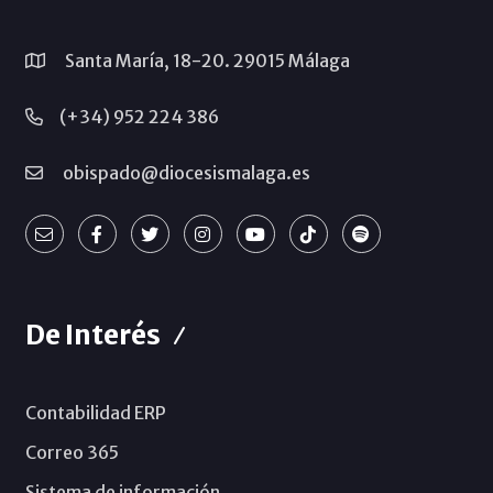
Santa María, 18-20. 29015 Málaga
(+34) 952 224 386
obispado@diocesismalaga.es
De Interés
Contabilidad ERP
Correo 365
Sistema de información