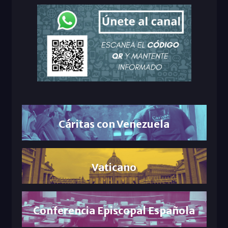
Cáritas con Venezuela
Vaticano
Conferencia Episcopal Española