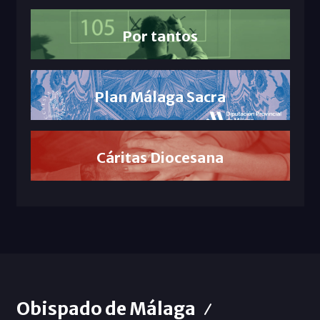
Por tantos
Plan Málaga Sacra
Cáritas Diocesana
Obispado de Málaga