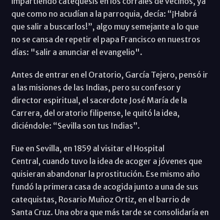
impartiendo catequesis en los corrales de vecinos, ya
que como no acudían a la parroquia, decía: “¡Habrá
que salir a buscarlos!”, algo muy semejante a lo que
no se cansa de repetir el papa Francisco en nuestros
días: "salir a anunciar el evangelio".
Antes de entrar en el Oratorio, García Tejero, pensó ir
a las misiones de las Indias, pero su confesor y
director espiritual, el sacerdote José María de la
Carrera, del oratorio filipense, le quitó la idea,
diciéndole: “Sevilla son tus Indias”.
Fue en Sevilla, en 1859 al visitar el Hospital
Central, cuando tuvo la idea de acoger a jóvenes que
quisieran abandonar la prostitución. Ese mismo año
fundó la primera casa de acogida junto a una de sus
catequistas, Rosario Muñoz Ortiz, en el barrio de
Santa Cruz. Una obra que más tarde se consolidaría en