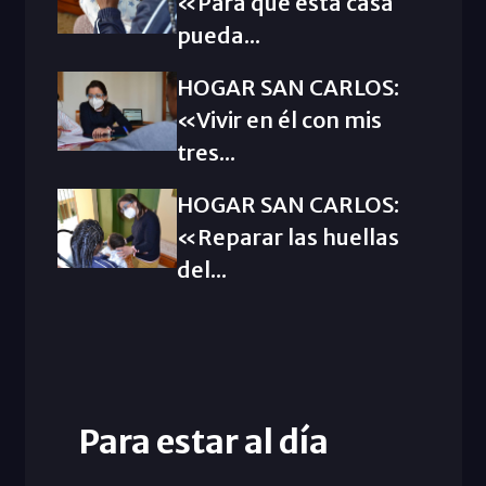
«Para que esta casa
pueda...
HOGAR SAN CARLOS:
«Vivir en él con mis
tres...
HOGAR SAN CARLOS:
«Reparar las huellas
del...
Para estar al día