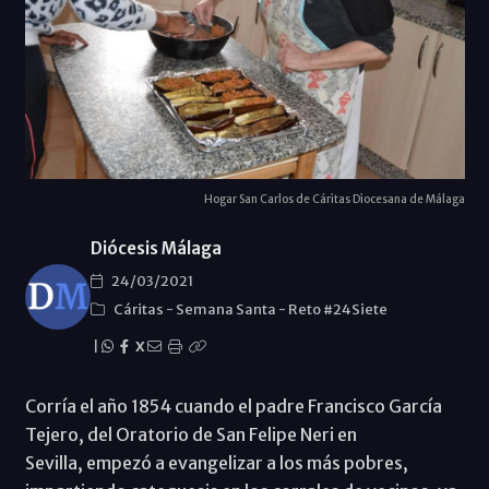
Hogar San Carlos de Cáritas Diocesana de Málaga
Diócesis Málaga
24/03/2021
Cáritas
-
Semana Santa
-
Reto #24Siete
|
X
Corría el año 1854 cuando el padre Francisco García
Tejero, del Oratorio de San Felipe Neri en
Sevilla, empezó a evangelizar a los más pobres,