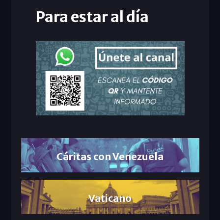
Para estar al día
Cáritas con Venezuela
Vaticano