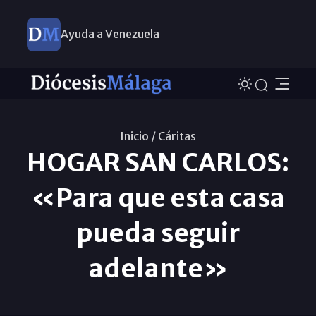
Ayuda a Venezuela
Inicio /
Cáritas
HOGAR SAN CARLOS:
«Para que esta casa
pueda seguir
adelante»