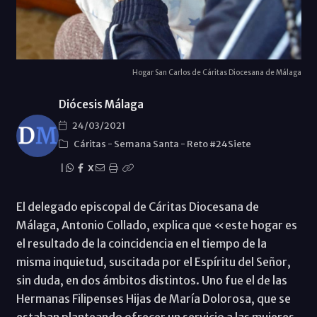
Hogar San Carlos de Cáritas Diocesana de Málaga
Diócesis Málaga
24/03/2021
Cáritas
-
Semana Santa
-
Reto #24Siete
|
X
El delegado episcopal de Cáritas Diocesana de
Málaga, Antonio Collado, explica que «este hogar es
el resultado de la coincidencia en el tiempo de la
misma inquietud, suscitada por el Espíritu del Señor,
sin duda, en dos ámbitos distintos. Uno fue el de las
Hermanas Filipenses Hijas de María Dolorosa, que se
estaban planteando ofrecer un servicio a las mujeres