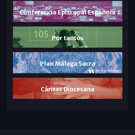
Conferencia Episcopal Española
Por tantos
Plan Málaga Sacra
Cáritas Diocesana