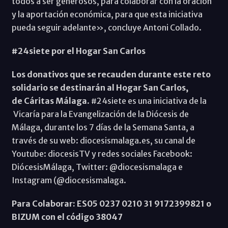
todos a ser generosos, para colaborar con la oración
y la aportación económica, para que esta iniciativa
pueda seguir adelante», concluye Antoni Collado.
#24siete por el Hogar San Carlos
Los donativos que se recauden durante este reto
solidario se destinarán al Hogar San Carlos,
de Cáritas Málaga
. #24siete es una iniciativa de la
Vicaría para la Evangelización de la Diócesis de
Málaga, durante los 7 días de la Semana Santa, a
través de su web: diocesismalaga.es, su canal de
Youtube: diocesisTV y redes sociales Facebook:
DiócesisMálaga, Twitter: @diocesismalaga e
Instagram (@diocesismalaga.
Para Colaborar: ES05 0237 0210 31 9172399821 o
BIZUM con el código 38047