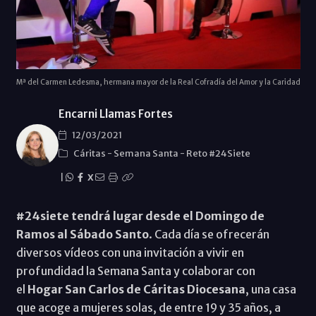
Mª del Carmen Ledesma, hermana mayor de la Real Cofradía del Amor y la Caridad
Encarni Llamas Fortes
12/03/2021
Cáritas
-
Semana Santa
-
Reto #24Siete
|
X
#24siete tendrá lugar desde el Domingo de
Ramos al Sábado Santo
. Cada día se ofrecerán
diversos vídeos con una invitación a vivir en
profundidad la Semana Santa y colaborar con
el
Hogar San Carlos
de Cáritas Diocesana
, una casa
que acoge a mujeres solas, de entre 19 y 35 años, a