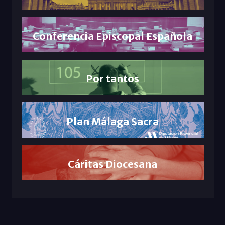
Conferencia Episcopal Española
Por tantos
Plan Málaga Sacra
Cáritas Diocesana