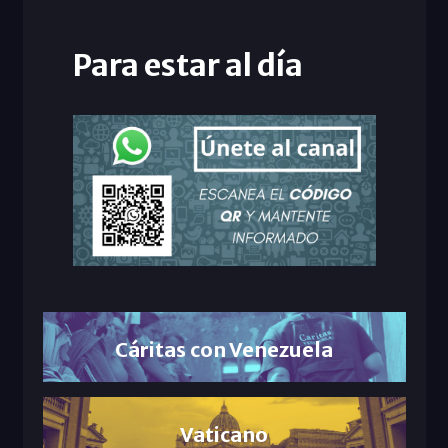
Para estar al día
Cáritas con Venezuela
Vaticano