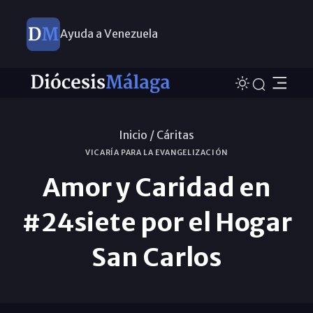
Ayuda a Venezuela
Inicio /
Cáritas
VICARÍA PARA LA EVANGELIZACIÓN
Amor y Caridad en
#24siete por el Hogar
San Carlos