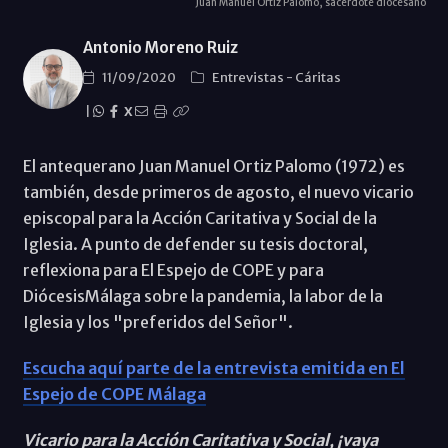
Juan Manuel Ortíz Palomo, sacerdote diocesano
Antonio Moreno Ruiz
11/09/2020
Entrevistas
-
Cáritas
|
X
El antequerano Juan Manuel Ortiz Palomo (1972) es
también, desde primeros de agosto, el nuevo vicario
episcopal para la Acción Caritativa y Social de la
Iglesia. A punto de defender su tesis doctoral,
reflexiona para El Espejo de COPE y para
DiócesisMálaga sobre la pandemia, la labor de la
Iglesia y los "preferidos del Señor".
Escucha aquí parte de la entrevista emitida en El
Espejo de COPE Málaga
Vicario para la Acción Caritativa y Social, ¡vaya