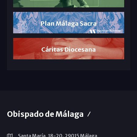
Plan Málaga Sacra
Cáritas Diocesana
Obispado de Málaga
Santa María, 18-20. 29015 Málaga