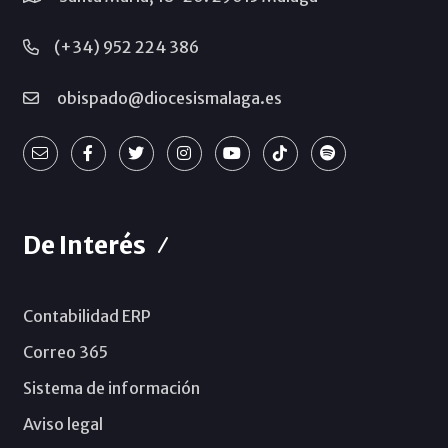
(+34) 952 224 386
obispado@diocesismalaga.es
De Interés
Contabilidad ERP
Correo 365
Sistema de información
Aviso legal