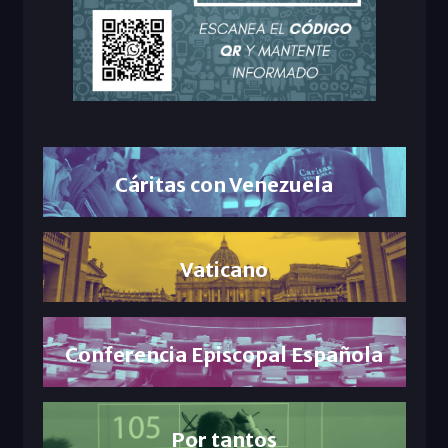
Cáritas con Venezuela
Vaticano
Conferencia Episcopal Española
Por tantos