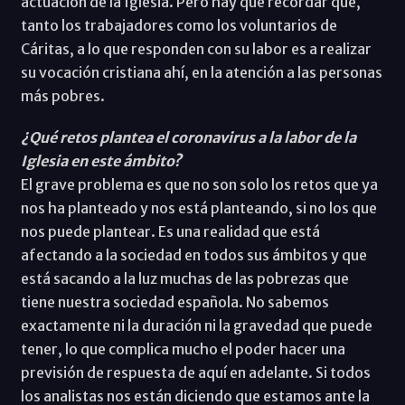
actuación de la Iglesia. Pero hay que recordar que,
tanto los trabajadores como los voluntarios de
Cáritas, a lo que responden con su labor es a realizar
su vocación cristiana ahí, en la atención a las personas
más pobres.
¿Qué retos plantea el coronavirus a la labor de la
Iglesia en este ámbito?
El grave problema es que no son solo los retos que ya
nos ha planteado y nos está planteando, si no los que
nos puede plantear. Es una realidad que está
afectando a la sociedad en todos sus ámbitos y que
está sacando a la luz muchas de las pobrezas que
tiene nuestra sociedad española. No sabemos
exactamente ni la duración ni la gravedad que puede
tener, lo que complica mucho el poder hacer una
previsión de respuesta de aquí en adelante. Si todos
los analistas nos están diciendo que estamos ante la