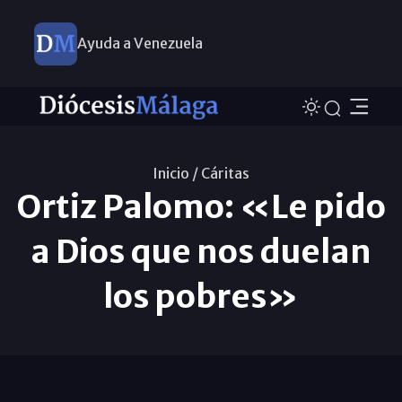
Ayuda a Venezuela
Inicio /
Cáritas
Ortiz Palomo: «Le pido
a Dios que nos duelan
los pobres»