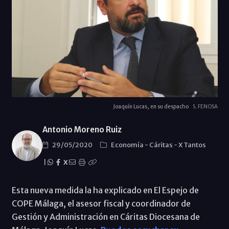
Joaquín Lucas, en su despacho
S. FENOSA
Antonio Moreno Ruiz
29/05/2020
Economí­a
-
Cáritas
-
X Tantos
|
X
Esta nueva medida la ha explicado en El Espejo de
COPE Málaga, el asesor fiscal y coordinador de
Gestión y Administración en Cáritas Diocesana de