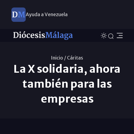
Ayuda a Venezuela
Inicio /
Cáritas
La X solidaria, ahora
también para las
empresas