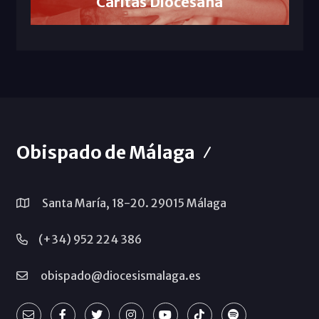
Cáritas Diocesana
Obispado de Málaga
Santa María, 18-20. 29015 Málaga
(+34) 952 224 386
obispado@diocesismalaga.es