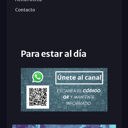
Contacto
Para estar al día