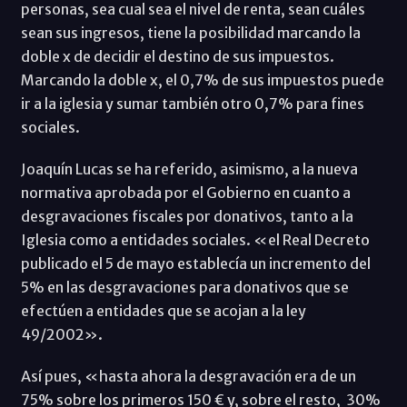
personas, sea cual sea el nivel de renta, sean cuáles
sean sus ingresos, tiene la posibilidad marcando la
doble x de decidir el destino de sus impuestos.
Marcando la doble x, el 0,7% de sus impuestos puede
ir a la iglesia y sumar también otro 0,7% para fines
sociales.
Joaquín Lucas se ha referido, asimismo, a la nueva
normativa aprobada por el Gobierno en cuanto a
desgravaciones fiscales por donativos, tanto a la
Iglesia como a entidades sociales. «el Real Decreto
publicado el 5 de mayo establecía un incremento del
5% en las desgravaciones para donativos que se
efectúen a entidades que se acojan a la ley
49/2002».
Así pues, «hasta ahora la desgravación era de un
75% sobre los primeros 150 € y, sobre el resto, 30%