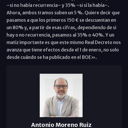
–si no había recurrencia– y 35% –si sí la había–.
Ahora, ambos tramos suben un 5 %. Quiere decir que
pasamos a que los primeros 150 € se descuentan en
un 80% y, a partir de esas cifras, dependiendo de si
hay o no recurrencia, pasamos al 35% o 40%. Y un
matiz importante es que este mismo Real Decreto nos
avanza que tiene efectos desde el 1 de enero, no solo
desde cuándo se ha publicado en el BOE».
Antonio Moreno Ruiz