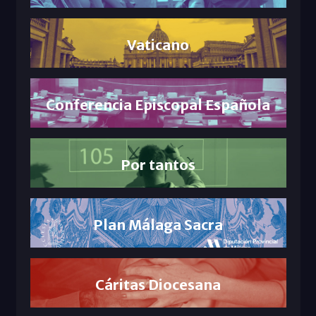
Vaticano
Conferencia Episcopal Española
Por tantos
Plan Málaga Sacra
Cáritas Diocesana