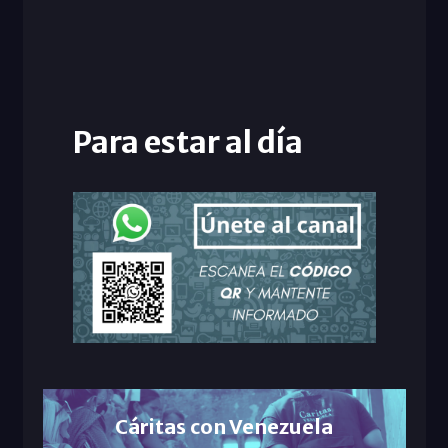
Para estar al día
Cáritas con Venezuela